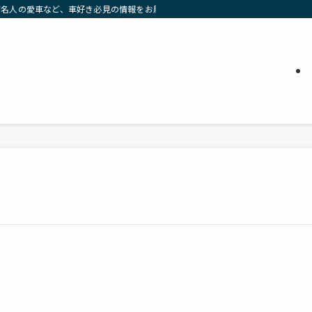
有名人の愛車など、車好き必見の情報をお届け」