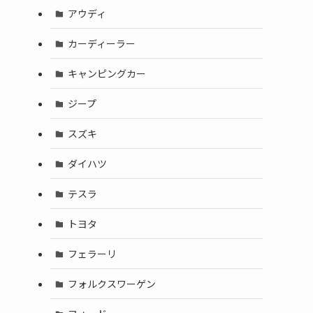
アウディ
カーディーラー
キャンピングカー
ジープ
スズキ
ダイハツ
テスラ
トヨタ
フェラーリ
フォルクスワーゲン