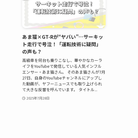
あま猫×GT-Rが“ヤバい”…サーキッ
ト走行で号泣！「運転技術に疑問」
の声も？
高級車を何台も乗りこなし、華やかなカーラ
イフをYouTubeで発信している人気インフル
エンサー・あま猫さん。 そのあま猫さんが7月
27日、自身のYouTubeチャンネルにアップし
た動画が、ヤフーニュースでも取り上げられ
て大きな反響を呼んでいます。 タイトル...
2025年7月28日