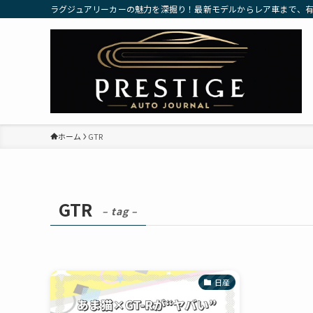
ラグジュアリーカーの魅力を深掘り！最新モデルからレア車まで、
ホーム
GTR
GTR
– tag –
日産