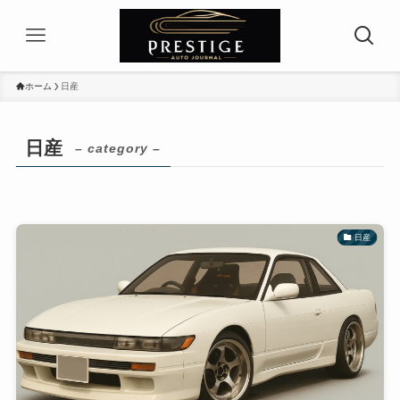
ホーム
日産
日産
– category –
日産