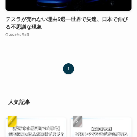
テスラが売れない理由5選―世界で失速、日本で伸び
る不思議な現象
2025年9月8日
1
人気記事