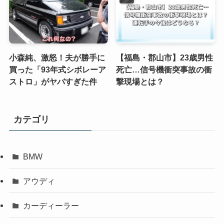
小森純、激怒！夫が勝手に
【福島・郡山市】23歳男性
買った「93年式シボレーア
死亡…信号機衝突事故の衝
ストロ」がヤバすぎた件
撃現場とは？
カテゴリ
BMW
アウディ
カーディーラー