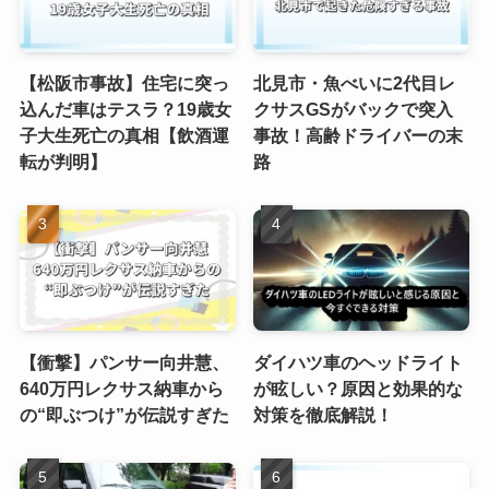
【松阪市事故】住宅に突っ
北見市・魚べいに2代目レ
込んだ車はテスラ？19歳女
クサスGSがバックで突入
子大生死亡の真相【飲酒運
事故！高齢ドライバーの末
転が判明】
路
【衝撃】パンサー向井慧、
ダイハツ車のヘッドライト
640万円レクサス納車から
が眩しい？原因と効果的な
の“即ぶつけ”が伝説すぎた
対策を徹底解説！