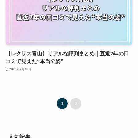
【レクサス青山】リアルな評判まとめ｜直近2年の口
コミで見えた“本当の姿”
2025年7月13日
1
2
人気記事