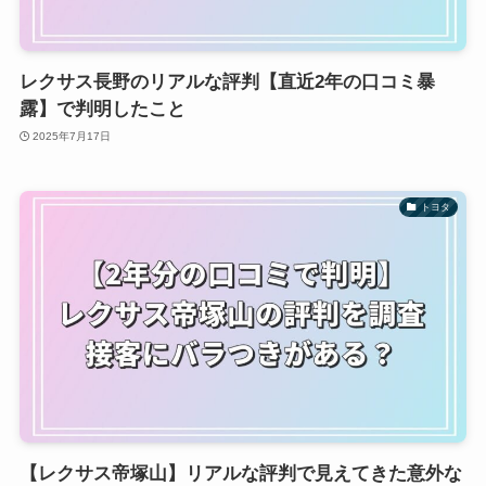
レクサス長野のリアルな評判【直近2年の口コミ暴
露】で判明したこと
2025年7月17日
トヨタ
【レクサス帝塚山】リアルな評判で見えてきた意外な