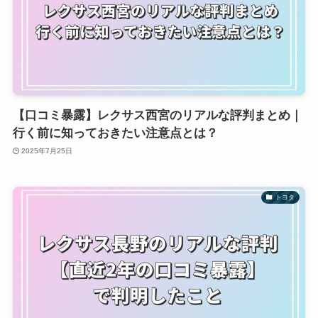
【口コミ暴露】レクサス西宮のリアルな評判まとめ｜
行く前に知っておきたい注意点とは？
2025年7月25日
トヨタ