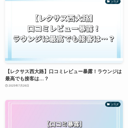
トヨタ
【レクサス西大路】口コミレビュー暴露！ラウンジは
最高でも接客は…？
2025年7月26日
トヨタ