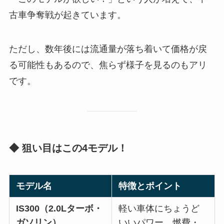
古車争奪戦が起きています。
ただし、数年後には流通量が落ち着いて価格が戻
る可能性もあるので、焦らず様子を見るのもアリ
です。
◆ 狙い目はこの4モデル！
モデル名
特徴とポイント
IS300（2.0Lターボ・
軽い車体にちょうど
ガソリン）
いいパワー。燃費・