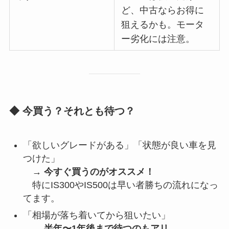
ど、中古ならお得に
狙えるかも。モータ
ー劣化には注意。
◆ 今買う？それとも待つ？
「欲しいグレードがある」「状態が良い車を見
つけた」
→
今すぐ買うのがオススメ！
特にIS300やIS500は早い者勝ちの流れになっ
てます。
「相場が落ち着いてから狙いたい」
→
半年〜1年後まで待つのもアリ
。