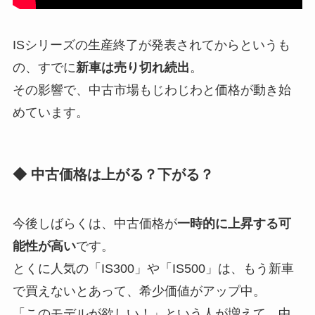
ISシリーズの生産終了が発表されてからというも
の、すでに
新車は売り切れ続出
。
その影響で、中古市場もじわじわと価格が動き始
めています。
◆ 中古価格は上がる？下がる？
今後しばらくは、中古価格が
一時的に上昇する可
能性が高い
です。
とくに人気の「IS300」や「IS500」は、もう新車
で買えないとあって、希少価値がアップ中。
「このモデルが欲しい！」という人が増えて、中