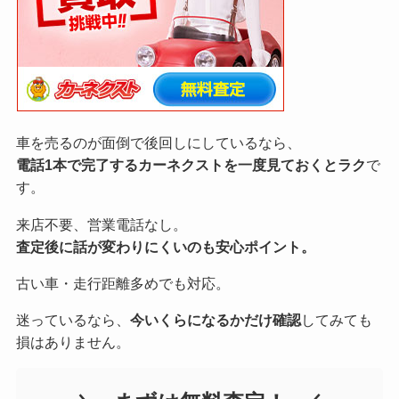
車を売るのが面倒で後回しにしているなら、
電話1本で完了するカーネクストを一度見ておくとラク
で
す。
来店不要、営業電話なし。
査定後に話が変わりにくいのも安心ポイント。
古い車・走行距離多めでも対応。
迷っているなら、
今いくらになるかだけ確認
してみても
損はありません。