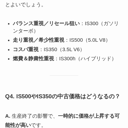
とよいでしょう。
バランス重視／リセール狙い
：IS300（ガソリ
ンターボ）
走り重視／希少性重視
：IS500（5.0L V8）
コスパ重視
：IS350（3.5L V6）
燃費＆静粛性重視
：IS300h（ハイブリッド）
Q4. IS500やIS350の中古価格はどうなるの？
A.
生産終了の影響で、
一時的に価格が上昇する可
能性が高い
です。