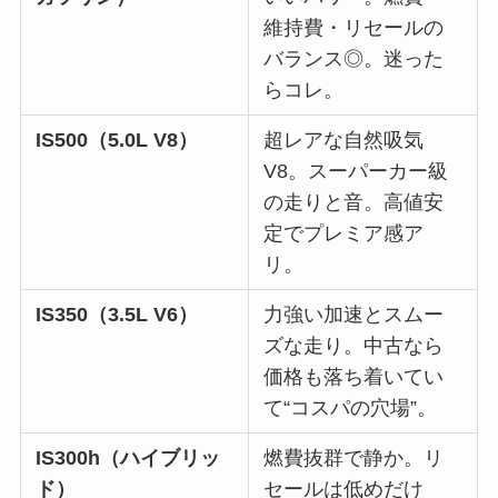
維持費・リセールの
バランス◎。迷った
らコレ。
IS500（5.0L V8）
超レアな自然吸気
V8。スーパーカー級
の走りと音。高値安
定でプレミア感ア
リ。
IS350（3.5L V6）
力強い加速とスムー
ズな走り。中古なら
価格も落ち着いてい
て“コスパの穴場”。
IS300h（ハイブリッ
燃費抜群で静か。リ
ド）
セールは低めだけ