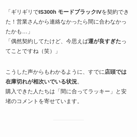
「ギリギリで
IS300h モードブラックIV
を契約でき
た！営業さんから連絡なかったら間に合わなかっ
たかも…」
「偶然契約してたけど、今思えば
運が良すぎた
っ
てことですね（笑）」
こうした声からもわかるように、すでに
店頭では
在庫切れが相次いでいる状況
。
購入できた人たちは「間に合ってラッキー」と安
堵のコメントを寄せています。