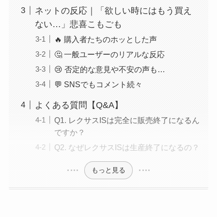
ネットの反応｜「欲しい時にはもう買え
ない…」悲喜こもごも
🔥 購入者たちのホッとした声
🤔 一般ユーザーのリアルな反応
😢 否定的な意見や不安の声も…
💬 SNSでもコメント続々
よくある質問【Q&A】
Q1. レクサスISは完全に販売終了になるん
ですか？
Q2. なぜレクサスISは生産終了になるの？
もっと見る