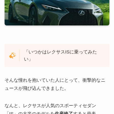
「いつかはレクサスISに乗ってみた
い」
そんな憧れを抱いていた人にとって、衝撃的なニ
ュースが飛び込んできました。
なんと、レクサスが人気のスポーティセダン
「IS」の大半のモデルを
生産終了
すると発表。