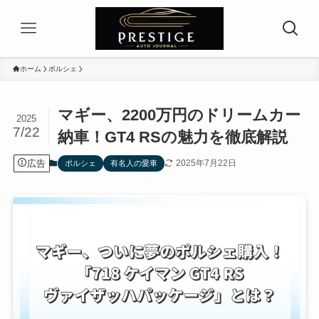
ホーム
ポルシェ
マギー、2200万円のドリームカー
2025
7/22
納車！GT4 RSの魅力を徹底解説
広告
2025年7月22日
ポルシェ
有名人の愛車