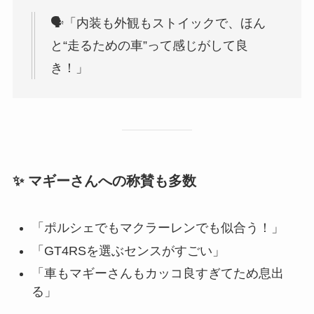
🗣「内装も外観もストイックで、ほん
と“走るための車”って感じがして良
き！」
✨ マギーさんへの称賛も多数
「ポルシェでもマクラーレンでも似合う！」
「GT4RSを選ぶセンスがすごい」
「車もマギーさんもカッコ良すぎてため息出
る」