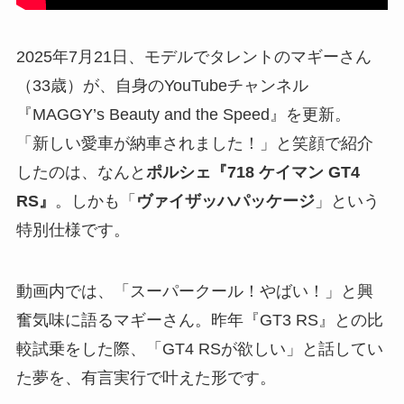
2025年7月21日、モデルでタレントのマギーさん
（33歳）が、自身のYouTubeチャンネル
『MAGGY’s Beauty and the Speed』を更新。
「新しい愛車が納車されました！」と笑顔で紹介
したのは、なんと
ポルシェ『718 ケイマン GT4
RS』
。しかも「
ヴァイザッハパッケージ
」という
特別仕様です。
動画内では、「スーパークール！やばい！」と興
奮気味に語るマギーさん。昨年『GT3 RS』との比
較試乗をした際、「GT4 RSが欲しい」と話してい
た夢を、有言実行で叶えた形です。