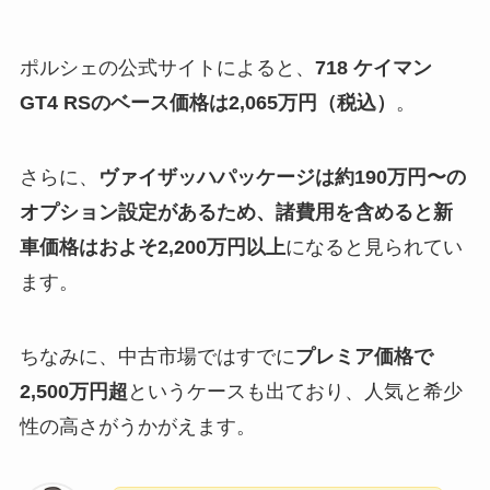
ポルシェの公式サイトによると、
718 ケイマン
GT4 RSのベース価格は2,065万円（税込）
。
さらに、
ヴァイザッハパッケージは約190万円〜の
オプション設定があるため、諸費用を含めると新
車価格はおよそ2,200万円以上
になると見られてい
ます。
ちなみに、中古市場ではすでに
プレミア価格で
2,500万円超
というケースも出ており、人気と希少
性の高さがうかがえます。