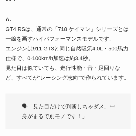
A.
GT4 RSは、通常の「718 ケイマン」シリーズとは
一線を画すハイパフォーマンスモデルです。
エンジンは911 GT3と同じ自然吸気4.0L・500馬力
仕様で、0-100km/h加速は約3.4秒。
見た目は似ていても、走行性能・音・足回りな
ど、すべてが“レーシング志向”で作られています。
🗣「見た目だけで判断しちゃダメ。中
身がまるで別モノです！」