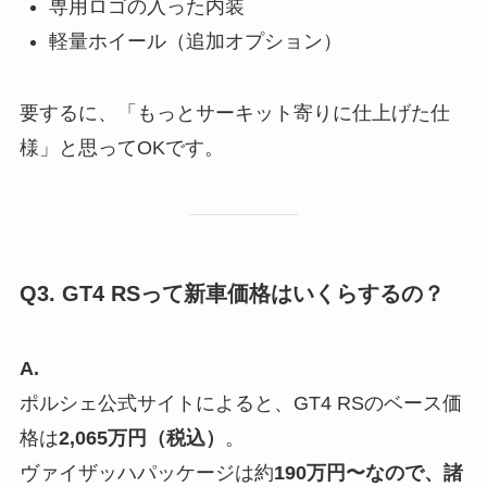
専用ロゴの入った内装
軽量ホイール（追加オプション）
要するに、「もっとサーキット寄りに仕上げた仕
様」と思ってOKです。
Q3. GT4 RSって新車価格はいくらするの？
A.
ポルシェ公式サイトによると、GT4 RSのベース価
格は
2,065万円（税込）
。
ヴァイザッハパッケージは約
190万円〜なので、諸