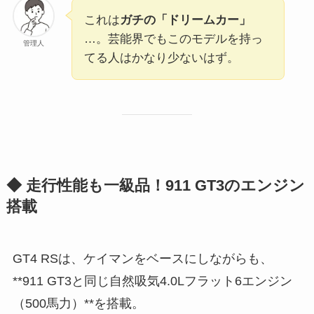
これは
ガチの「ドリームカー」
…。芸能界でもこのモデルを持っ
管理人
てる人はかなり少ないはず。
◆ 走行性能も一級品！911 GT3のエンジン
搭載
GT4 RSは、ケイマンをベースにしながらも、
**911 GT3と同じ自然吸気4.0Lフラット6エンジン
（500馬力）**を搭載。