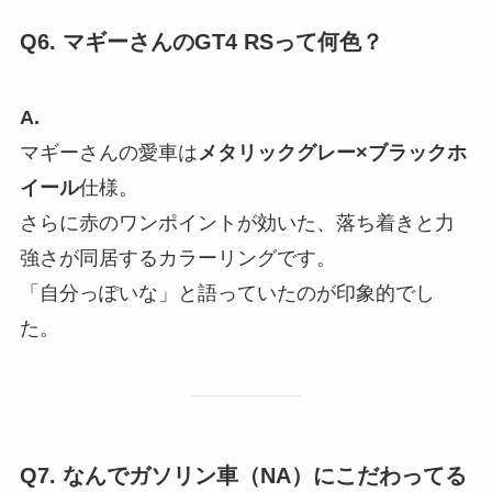
Q6. マギーさんのGT4 RSって何色？
A.
マギーさんの愛車は
メタリックグレー×ブラックホ
イール
仕様。
さらに赤のワンポイントが効いた、落ち着きと力
強さが同居するカラーリングです。
「自分っぽいな」と語っていたのが印象的でし
た。
Q7. なんでガソリン車（NA）にこだわってる