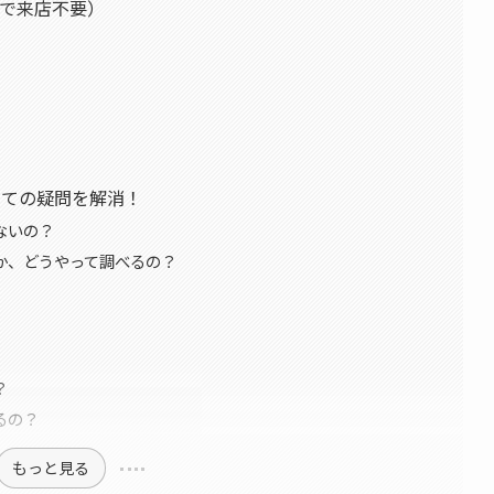
Aで来店不要）
いての疑問を解消！
ないの？
うか、どうやって調べるの？
？
るの？
もっと見る