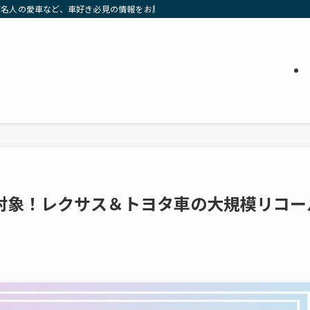
有名人の愛車など、車好き必見の情報をお届け」
超が対象！レクサス＆トヨタ車の大規模リコー