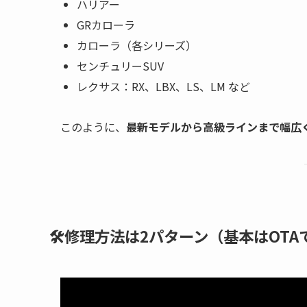
ハリアー
GRカローラ
カローラ（各シリーズ）
センチュリーSUV
レクサス：RX、LBX、LS、LM など
このように、
最新モデルから高級ラインまで幅広
🛠修理方法は2パターン（基本はOT