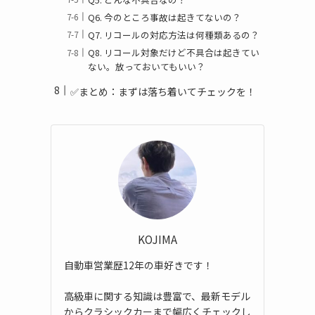
Q6. 今のところ事故は起きてないの？
Q7. リコールの対応方法は何種類あるの？
Q8. リコール対象だけど不具合は起きてい
ない。放っておいてもいい？
✅まとめ：まずは落ち着いてチェックを！
KOJIMA
自動車営業歴12年の車好きです！
高級車に関する知識は豊富で、最新モデル
からクラシックカーまで幅広くチェックし