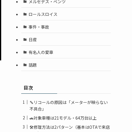
メルセデス・ベンツ
ロールスロイス
事件・事故
日産
有名人の愛車
話題
目次
🔧リコールの原因は「メーターが映らない
不具合」
🚗対象車種は21モデル・64万台以上
🛠修理方法は2パターン（基本はOTAで来店