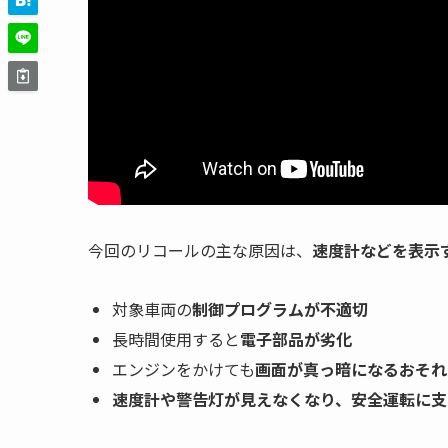
今回のリコールの主な原因は、
速度計などを表示
対象車両の
制御プログラムが不適切
長時間使用すると
電子部品が劣化
エンジンをかけても
画面が真っ暗になるおそれ
速度計や警告灯が見えなくなり、安全運転に支