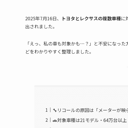
2025年7月16日、
トヨタとレクサスの複数車種
に
出されました。
「えっ、私の車も対象かも…？」と不安になった
どをわかりやすく整理しました。
🔧リコールの原因は「メーターが映
🚗対象車種は21モデル・64万台以上