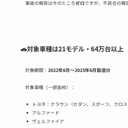
事故の報告は今のところ
ゼロ
ですが、不具合の報
🚗対象車種は21モデル・64万台以上
対象期間：
2022年6月〜2025年6月製造分
対象車種（一部抜粋）：
トヨタ：クラウン（セダン、スポーツ、クロス
アルファード
ヴェルファイア