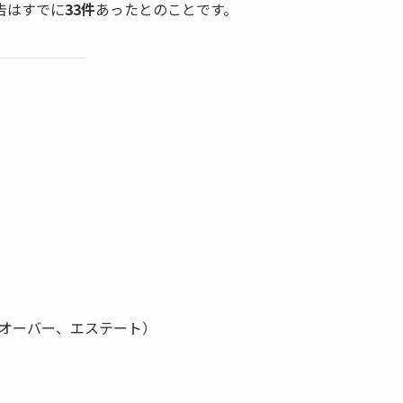
告はすでに
33件
あったとのことです。
オーバー、エステート）