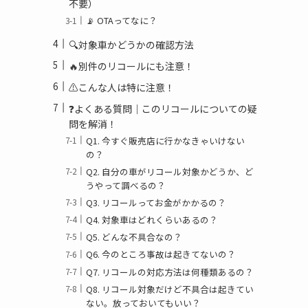
不要）
📡 OTAってなに？
🔍対象車かどうかの確認方法
🔥別件のリコールにも注意！
⚠こんな人は特に注意！
❓よくある質問｜このリコールについての疑
問を解消！
Q1. 今すぐ販売店に行かなきゃいけない
の？
Q2. 自分の車がリコール対象かどうか、ど
うやって調べるの？
Q3. リコールってお金がかかるの？
Q4. 対象車はどれくらいあるの？
Q5. どんな不具合なの？
Q6. 今のところ事故は起きてないの？
Q7. リコールの対応方法は何種類あるの？
Q8. リコール対象だけど不具合は起きてい
ない。放っておいてもいい？