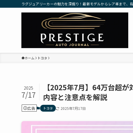
ラグジュアリーカーの魅力を深掘り！最新モデルからレア車まで、
ホーム
トヨタ
【2025年7月】64万台
2025
7/17
内容と注意点を解説
広告
トヨタ
2025年7月17日