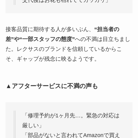
交代後はお花も枯れててガッカリ」
接客品質に期待する人が多いぶん、
“担当者の
差”や“一部スタッフの態度”
への不満は目立ちまし
た。レクサスのブランドを信頼しているからこ
そ、ギャップが残念に映るようです。
▲アフターサービスに不満の声も
「修理予約が1ヶ月先…。緊急の対応は
厳しい」
「部品がないと言われてAmazonで買え