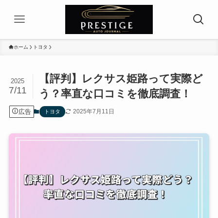
ホーム
トヨタ
【評判】レクサス姫路って実際ど
2025
7/11
う？率直な口コミを徹底調査！
広告
2025年7月11日
トヨタ