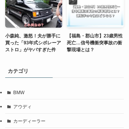
小森純、激怒！夫が勝手に
【福島・郡山市】23歳男性
買った「93年式シボレーア
死亡…信号機衝突事故の衝
ストロ」がヤバすぎた件
撃現場とは？
カテゴリ
BMW
アウディ
カーディーラー