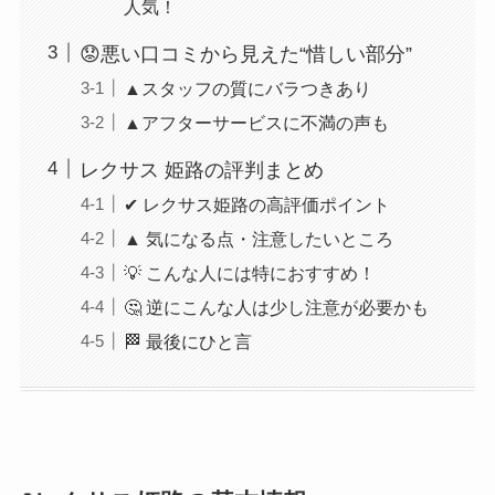
人気！
😟悪い口コミから見えた“惜しい部分”
▲スタッフの質にバラつきあり
▲アフターサービスに不満の声も
レクサス 姫路の評判まとめ
✔ レクサス姫路の高評価ポイント
▲ 気になる点・注意したいところ
💡 こんな人には特におすすめ！
🤔 逆にこんな人は少し注意が必要かも
🏁 最後にひと言