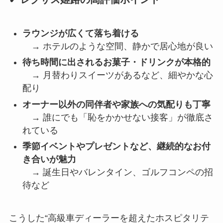
ラウンジが広くて落ち着ける
→ ホテルのような空間、静かで居心地が良い
待ち時間に出されるお菓子・ドリンクが本格的
→ 月替わりスイーツがあるなど、細やかな心
配り
オーナー以外の同伴者や家族への気配りも丁寧
→ 誰にでも「恥をかかせない接客」が徹底さ
れている
季節イベントやプレゼントなど、継続的なお付
き合いが魅力
→ 誕生日やバレンタイン、ゴルフコンペの招
待など
こうした“高級車ディーラーを超えたホスピタリテ