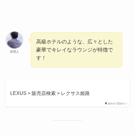
高級ホテルのような、広々とした
豪華でキレイなラウンジが特徴で
管理人
す！
LEXUS > 販売店検索 > レクサス姫路
あわせて読みたい