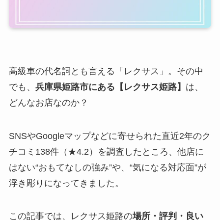
高級車の代名詞とも言える「レクサス」。その中
でも、
兵庫県姫路市にある【レクサス姫路】
は、
どんなお店なのか？
SNSやGoogleマップなどに寄せられた直近2年のク
チコミ138件（★4.2）を調査したところ、他店に
はない“おもてなしの強み”や、“気になる対応面”が
浮き彫りになってきました。
この記事では、レクサス姫路の
場所・評判・良い