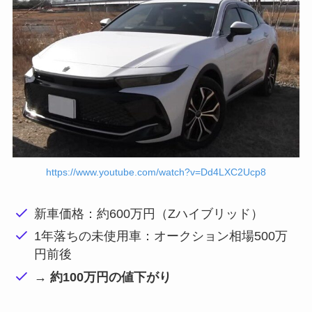
https://www.youtube.com/watch?v=Dd4LXC2Ucp8
新車価格：約600万円（Zハイブリッド）
1年落ちの未使用車：オークション相場500万
円前後
→ 約100万円の値下がり