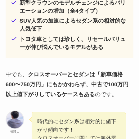
新型クラウンのモデルチェンジによるバリ
エーションの増加（全4タイプ）
SUV人気の加速によるセダン系の相対的な
人気低下
トヨタ車としては珍しく、リセールバリュ
ーが伸び悩んでいるモデルがある
中でも、
クロスオーバーとセダンは「新車価格
600〜750万円」にもかかわらず、中古で100万円
以上値下がりしているケースもある
のです。
時代的にセダン系は相対的に値下
がり傾向です！
管理人
クロスオーバーに関しては海外需