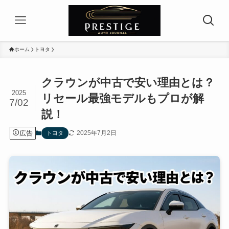
ホーム
トヨタ
クラウンが中古で安い理由とは？
2025
リセール最強モデルもプロが解
7/02
説！
広告
2025年7月2日
トヨタ