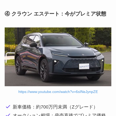
④ クラウン エステート：今がプレミア状態
https://www.youtube.com/watch?v=6sINeJynpZE
新車価格：約700万円未満（Zグレード）
オークション相場：発売直後でプレミア価格