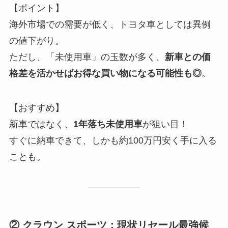
【ポイント】
海外市場での需要が低く、トヨタ車としては異例
の値下がり。
ただし、「未使用車」の玉数が多く、
新車との価
格差を活かせばお得な買い物になる可能性も◎
。
【おすすめ】
新車ではなく、
1年落ち未使用車
が狙い目！
すぐに納車できて、しかも約100万円安く手に入る
ことも。
② クラウン スポーツ：現状リセール最強候