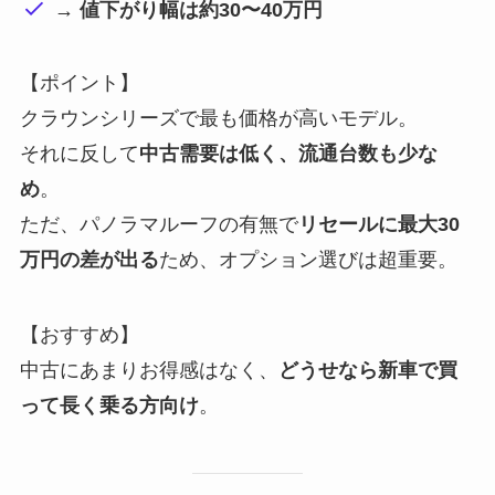
→ 値下がり幅は約30〜40万円
【ポイント】
クラウンシリーズで最も価格が高いモデル。
それに反して
中古需要は低く、流通台数も少な
め
。
ただ、パノラマルーフの有無で
リセールに最大30
万円の差が出る
ため、オプション選びは超重要。
【おすすめ】
中古にあまりお得感はなく、
どうせなら新車で買
って長く乗る方向け
。