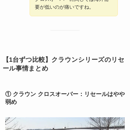
要が低いのが痛いですね。
【1台ずつ比較】クラウンシリーズのリセ
ール事情まとめ
① クラウン クロスオーバー：リセールはやや
弱め