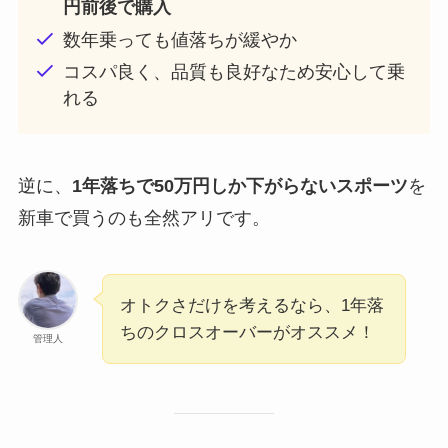
円前後で購入
数年乗っても値落ちが緩やか
コスパ良く、品質も良好なため安心して乗
れる
逆に、
1年落ちで50万円しか下がらないスポーツ
を
新車で買うのも全然アリです。
オトクさだけを考えるなら、1年落
ちのクロスオーバーがオススメ！
管理人