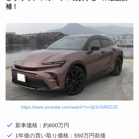
補！
https://www.youtube.com/watch?v=3jCb7bR0ZZE
新車価格：約600万円
1年後の買い取り価格：550万円前後