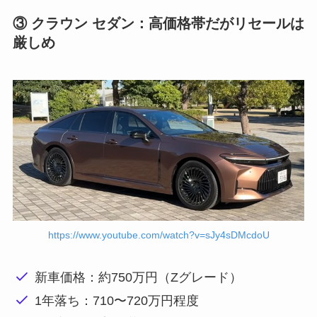
③ クラウン セダン：高価格帯だがリセールは
厳しめ
https://www.youtube.com/watch?v=sJy4sDMcdoU
新車価格：約750万円（Zグレード）
1年落ち：710〜720万円程度