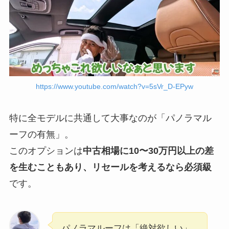
https://www.youtube.com/watch?v=5sVr_D-EPyw
特に全モデルに共通して大事なのが「パノラマル
ーフの有無」。
このオプションは
中古相場に10〜30万円以上の差
を生むこともあり、リセールを考えるなら必須級
です。
パノラマルーフは「絶対欲しい」