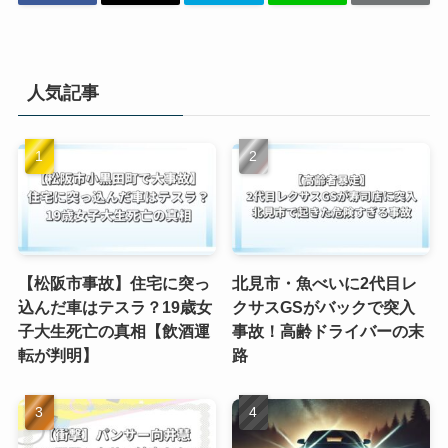
人気記事
【松阪市事故】住宅に突っ
北見市・魚べいに2代目レ
込んだ車はテスラ？19歳女
クサスGSがバックで突入
子大生死亡の真相【飲酒運
事故！高齢ドライバーの末
転が判明】
路