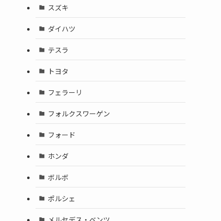
スズキ
ダイハツ
テスラ
トヨタ
フェラーリ
フォルクスワーゲン
フォード
ホンダ
ボルボ
ポルシェ
メルセデス・ベンツ