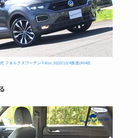
ォルクスワーゲン T-Roc 2020/10/4放送(#648)
る