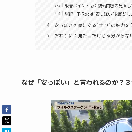
改善ポイント③：装備内容の見直し
総評：T-Rocは“安っぽい”を脱却
安っぽさの裏にある“走り”の魅力を
おわりに：見た目だけじゃ分からな
なぜ「安っぽい」と言われるのか？３