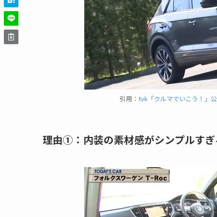
引用：
tvk「クルマでいこう！」公式 フ
理由①：内装の素材感がシンプルすぎ