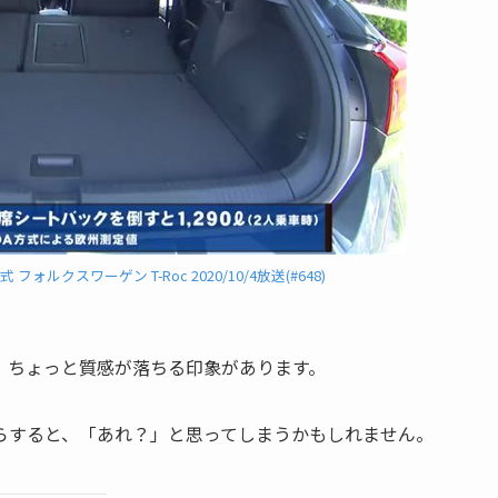
ォルクスワーゲン T-Roc 2020/10/4放送(#648)
、ちょっと質感が落ちる印象があります。
らすると、「あれ？」と思ってしまうかもしれません。