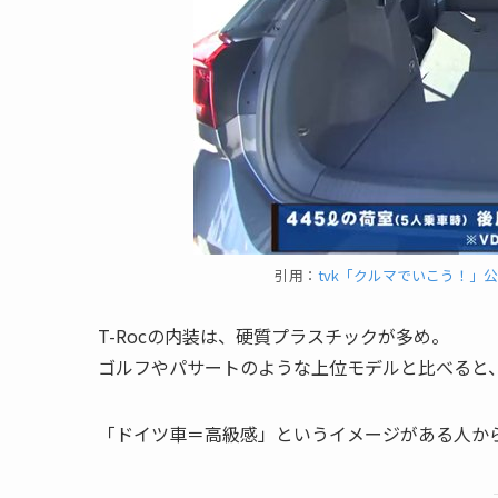
引用：
tvk「クルマでいこう！」公式 フ
T-Rocの内装は、硬質プラスチックが多め。
ゴルフやパサートのような上位モデルと比べると
「ドイツ車＝高級感」というイメージがある人か