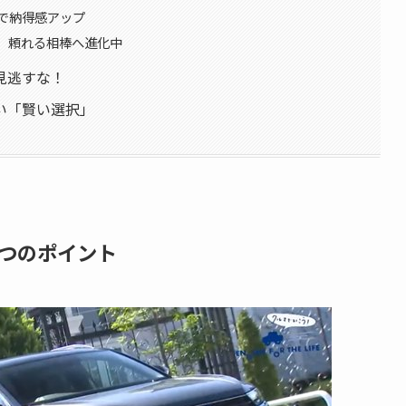
で納得感アップ
し、頼れる相棒へ進化中
見逃すな！
い「賢い選択」
つのポイント