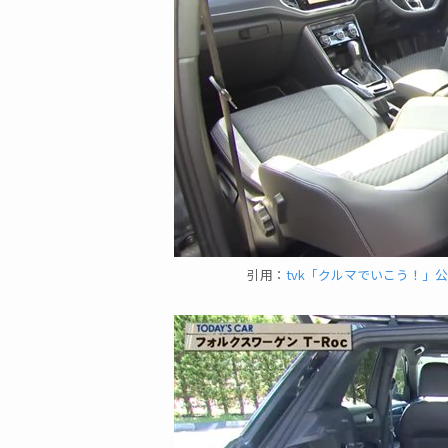
引用：
tvk「クルマでいこう！」公式 フ