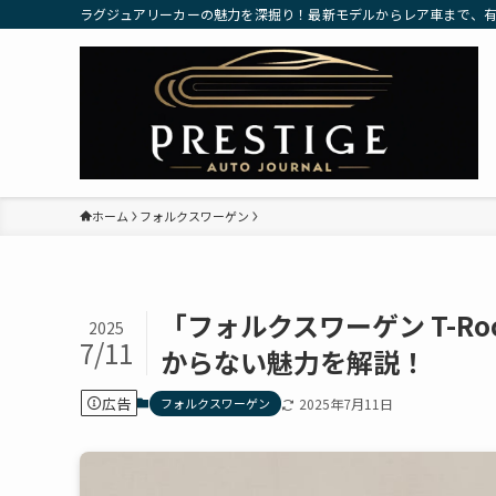
ラグジュアリーカーの魅力を深掘り！最新モデルからレア車まで、
ホーム
フォルクスワーゲン
「フォルクスワーゲン T-R
2025
7/11
からない魅力を解説！
広告
フォルクスワーゲン
2025年7月11日