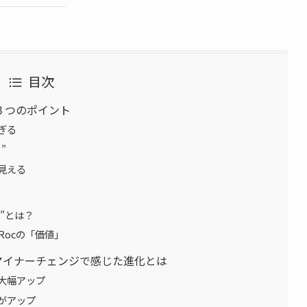
目次
３つのポイント
ぎる
”
見える
点”とは？
Rocの「価値」
？マイナーチェンジで感じた進化とは
大幅アップ
がアップ