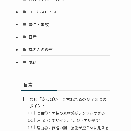
ロールスロイス
事件・事故
日産
有名人の愛車
話題
目次
なぜ「安っぽい」と言われるのか？３つの
ポイント
理由①：内装の素材感がシンプルすぎる
理由②：デザインが“カジュアル寄り”
理由③：価格の割に装備が控えめに見える