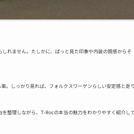
かもしれません。たしかに、ぱっと見た印象や内装の質感からそ
のある車。しっかり見れば、フォルクスワーゲンらしい安定感と走
を整理しながら、T-Rocの本当の魅力をわかりやすく紹介し