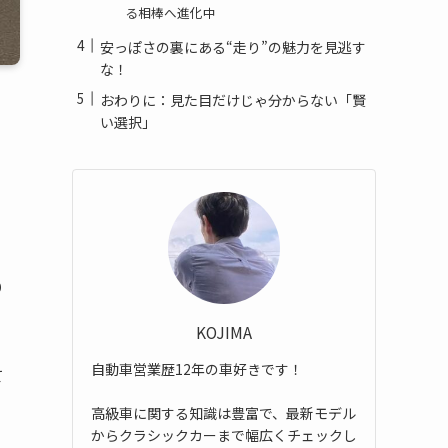
る相棒へ進化中
安っぽさの裏にある“走り”の魅力を見逃す
な！
おわりに：見た目だけじゃ分からない「賢
い選択」
り
KOJIMA
自動車営業歴12年の車好きです！
て
高級車に関する知識は豊富で、最新モデル
からクラシックカーまで幅広くチェックし