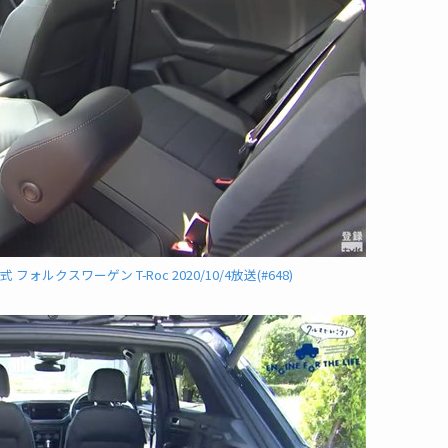
ォルクスワーゲン T-Roc 2020/10/4放送(#648)