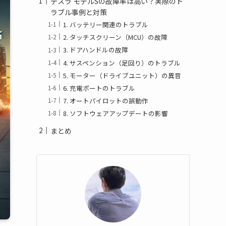
テスラ モデルSの故障率は高い？実際のト
ラブル事例と対策
1. バッテリー関連のトラブル
2. タッチスクリーン（MCU）の故障
3. ドアハンドルの故障
4. サスペンション（足回り）のトラブル
5. モーター（ドライブユニット）の異音
6. 充電ポートのトラブル
7. オートパイロットの誤動作
8. ソフトウェアアップデートの影響
まとめ