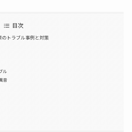
目次
際のトラブル事例と対策
ブル
異音