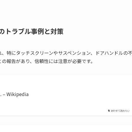
際のトラブル事例と対策
れ、特にタッチスクリーンやサスペンション、ドアハンドルの
との報告があり、信頼性には注意が必要です。
c. – Wikipedia
あわせて読みたい