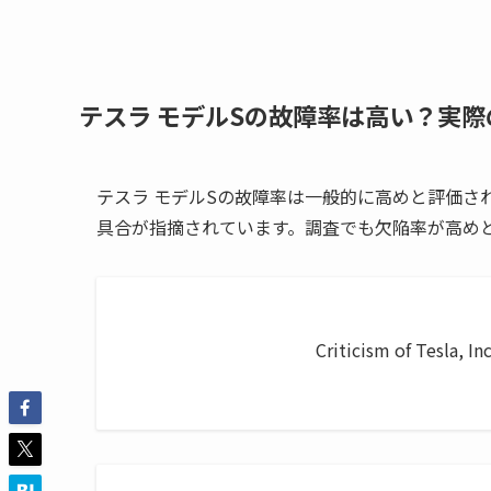
テスラ モデルSの故障率は高い？実
テスラ モデルSの故障率は一般的に高めと評価さ
具合が指摘されています。調査でも欠陥率が高め
Criticism of Tesla, In