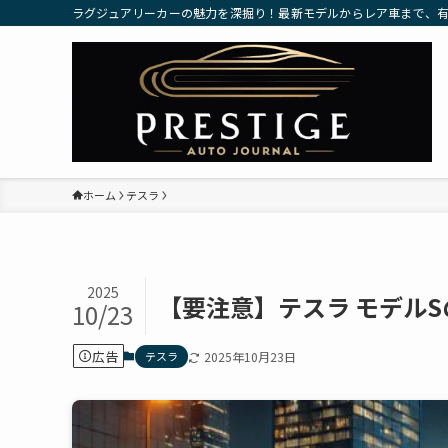
ラグジュアリーカーの魅力を深掘り！最新モデルからレア車まで、
ホーム
テスラ
2025
【要注意】テスラ モデル
10/23
広告
テスラ
2025年10月23日