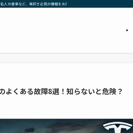
有名人の愛車など、車好き必見の情報をお届け」
Sのよくある故障8選！知らないと危険？