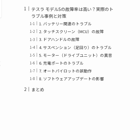
テスラ モデルSの故障率は高い？実際のト
ラブル事例と対策
1. バッテリー関連のトラブル
2. タッチスクリーン（MCU）の故障
3. ドアハンドルの故障
4. サスペンション（足回り）のトラブル
5. モーター（ドライブユニット）の異音
題
6. 充電ポートのトラブル
7. オートパイロットの誤動作
8. ソフトウェアアップデートの影響
まとめ