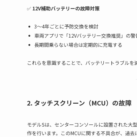
✅
12V補助バッテリーの故障対策
3〜4年ごとに予防交換を検討
車両アプリで「12Vバッテリー交換推奨」の警
長期間乗らない場合は定期的に充電する
これらを意識することで、バッテリートラブルを
2. タッチスクリーン（MCU）の故障
モデルSは、センターコンソールに設置された大型のタッチ
作を行います。このMCUに関する不具合が、過去