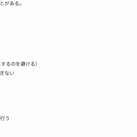
とがある。
にするのを避ける）
ぎない
行う