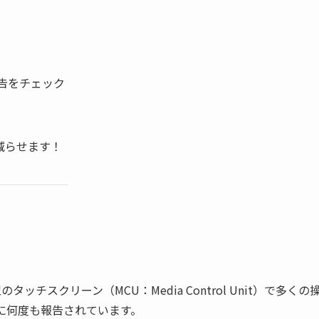
告をチェック
減らせます！
スクリーン（MCU：Media Control Unit）で多くの
に何度も報告されています。