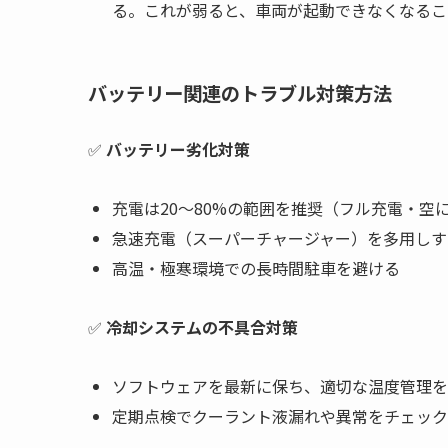
る。これが弱ると、車両が起動できなくなるこ
バッテリー関連のトラブル対策方法
✅
バッテリー劣化対策
充電は20〜80%の範囲を推奨（フル充電・空
急速充電（スーパーチャージャー）を多用しす
高温・極寒環境での長時間駐車を避ける
✅
冷却システムの不具合対策
ソフトウェアを最新に保ち、適切な温度管理を
定期点検でクーラント液漏れや異常をチェック