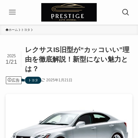
ホーム
トヨタ
レクサスIS旧型が“カッコいい”理
2025
由を徹底解説！新型にない魅力と
1/21
は？
広告
2025年1月21日
トヨタ