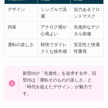
デザイン
シンプルで流
迫力あるフロ
麗
ントマスク
内装
アナログ感が
先進的なデジ
心地よい
タル装備
運転の楽しさ
軽快でダイレ
安定性と快適
クトな操作感
性重視
新型ISが「先進性」を追求する中、旧
型ISは「運転そのものの楽しさ」と
「時代を超えたデザイン」が魅力で
す。