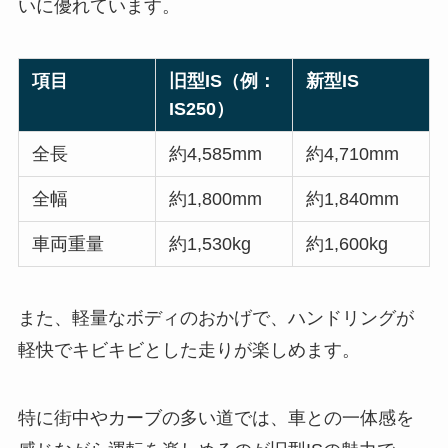
いに優れています。
項目
旧型IS（例：
新型IS
IS250）
全長
約4,585mm
約4,710mm
全幅
約1,800mm
約1,840mm
車両重量
約1,530kg
約1,600kg
また、軽量なボディのおかげで、ハンドリングが
軽快でキビキビとした走りが楽しめます。
特に街中やカーブの多い道では、車との一体感を