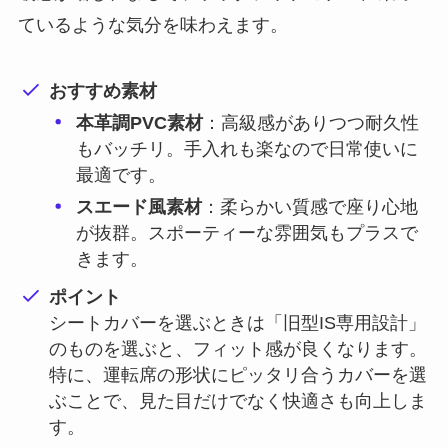
ているような気分を味わえます。
おすすめ素材
本革調PVC素材
：高級感がありつつ耐久性
もバッチリ。手入れも楽なので日常使いに
最適です。
スエード風素材
：柔らかい質感で座り心地
が抜群。スポーティーな雰囲気もプラスで
きます。
ポイント
シートカバーを選ぶときは「旧型IS専用設計」
のものを選ぶと、フィット感が良くなります。
特に、運転席の形状にピッタリ合うカバーを選
ぶことで、見た目だけでなく快適さも向上しま
す。