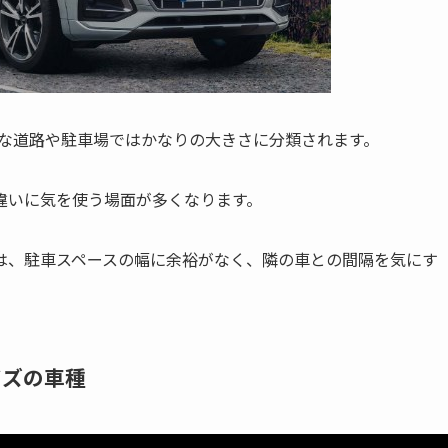
般的な道路や駐車場ではかなりの大きさに分類されます。
違いに気を使う場面が多くなります。
は、駐車スペースの幅に余裕がなく、隣の車との間隔を気にす
イズの車種