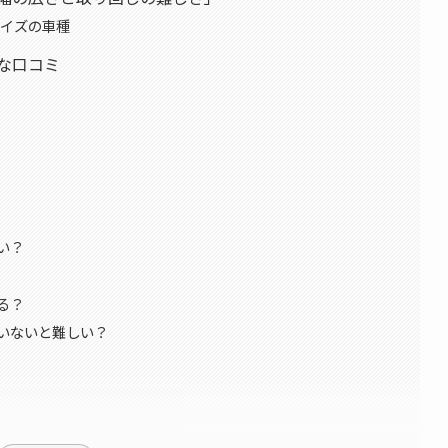
サイズの車種
な口コミ
い？
る？
ていないと難しい？