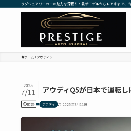
ラグジュアリーカーの魅力を深掘り！最新モデルからレア車まで、
ホーム
アウディ
2025
アウディQ5が日本で運転
7/11
広告
アウディ
2025年7月11日