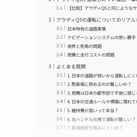
【比較】アウディQ5と同じような
アウディQ5の運転についてのリアル
日本特有の道路事情
ナビゲーションシステムの使い勝手
視界と死角の問題
燃費と走行コストの問題
よくある質問
1. 日本の道路が狭いから運転しにく
2. 駐車場に停めるのが難しいの？
3. 燃費は日本の都市部で不便に感じ
4. 日本の交通ルールや標識に慣れ
5. 維持費が高いって本当？
6. 左ハンドル仕様で運転が難しい？
7. 車両感覚を掴みにくいの？