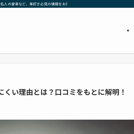
有名人の愛車など、車好き必見の情報をお届け」
しにくい理由とは？口コミをもとに解明！