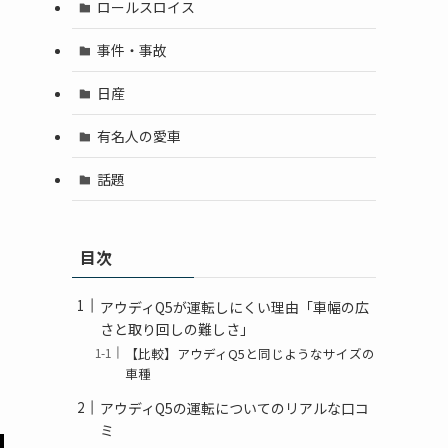
ロールスロイス
事件・事故
日産
有名人の愛車
話題
目次
アウディQ5が運転しにくい理由「車幅の広
さと取り回しの難しさ」
【比較】アウディQ5と同じようなサイズの
車種
アウディQ5の運転についてのリアルな口コ
ミ