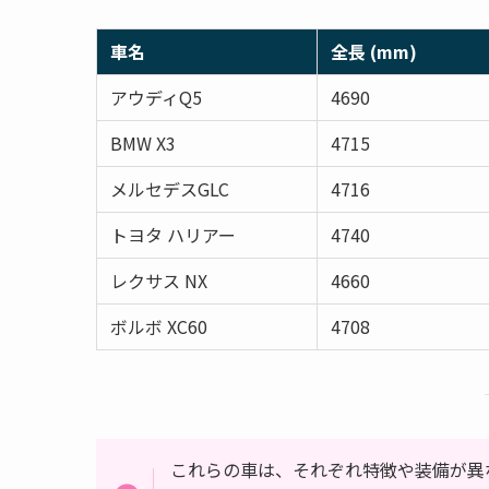
車名
全長 (mm)
アウディQ5
4690
BMW X3
4715
メルセデスGLC
4716
トヨタ ハリアー
4740
レクサス NX
4660
ボルボ XC60
4708
これらの車は、それぞれ特徴や装備が異