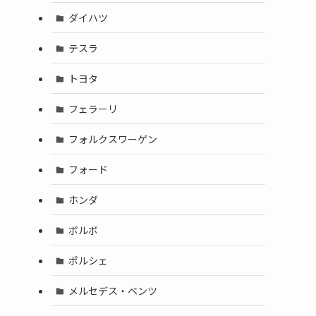
ダイハツ
テスラ
トヨタ
フェラーリ
フォルクスワーゲン
フォード
ホンダ
ボルボ
ポルシェ
メルセデス・ベンツ