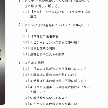
アウディQ5が運転しにくい理由「車幅の広
さと取り回しの難しさ」
【比較】アウディQ5と同じようなサイズの
車種
アウディQ5の運転についてのリアルな口コ
ミ
日本特有の道路事情
ナビゲーションシステムの使い勝手
視界と死角の問題
燃費と走行コストの問題
よくある質問
1. 日本の道路が狭いから運転しにくい？
2. 駐車場に停めるのが難しいの？
3. 燃費は日本の都市部で不便に感じる？
4. 日本の交通ルールや標識に慣れていない
と難しい？
5. 維持費が高いって本当？
6. 左ハンドル仕様で運転が難しい？