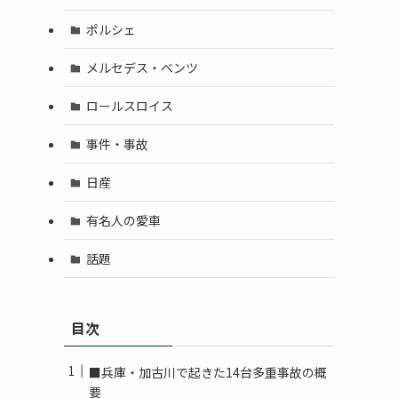
ポルシェ
メルセデス・ベンツ
ロールスロイス
事件・事故
日産
有名人の愛車
話題
目次
■兵庫・加古川で起きた14台多重事故の概
要