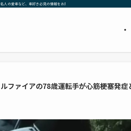
有名人の愛車など、車好き必見の情報をお届け」
ェルファイアの78歳運転手が心筋梗塞発症