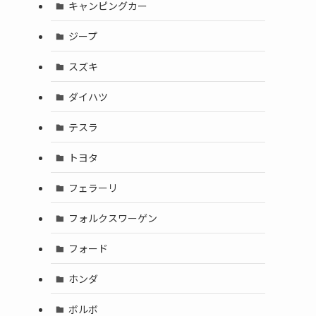
キャンピングカー
ジープ
スズキ
ダイハツ
テスラ
トヨタ
フェラーリ
フォルクスワーゲン
フォード
ホンダ
ボルボ