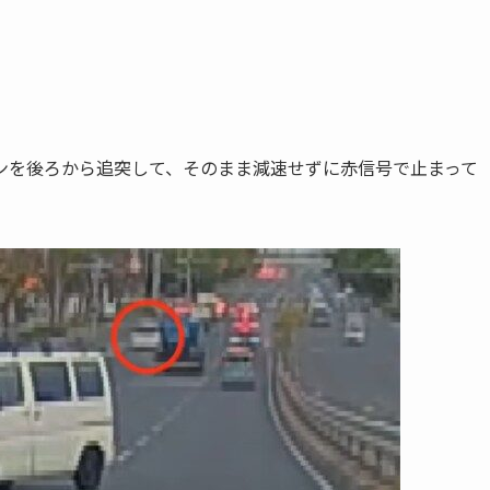
ンを後ろから追突して、そのまま減速せずに赤信号で止まって