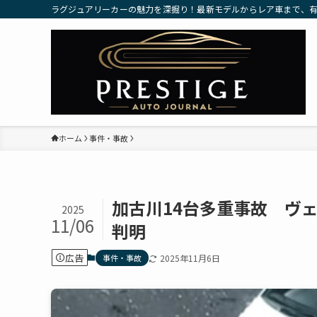
ラグジュアリーカーの魅力を深掘り！最新モデルからレア車まで、
ホーム
事件・事故
加古川14台多重事故 ヴ
2025
11/06
判明
広告
事件・事故
2025年11月6日