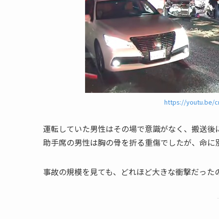
https://youtu.be/
運転していた男性はその場で意識がなく、搬送後
助手席の男性は胸の骨を折る重傷でしたが、命に
事故の規模を見ても、どれほど大きな衝撃だった