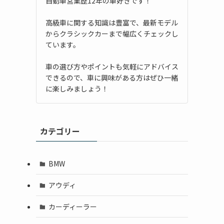
自動車営業歴12年の車好きです！
高級車に関する知識は豊富で、最新モデル
からクラシックカーまで幅広くチェックし
ています。
車の選び方やポイントも気軽にアドバイス
できるので、車に興味がある方はぜひ一緒
に楽しみましょう！
カテゴリー
BMW
アウディ
カーディーラー