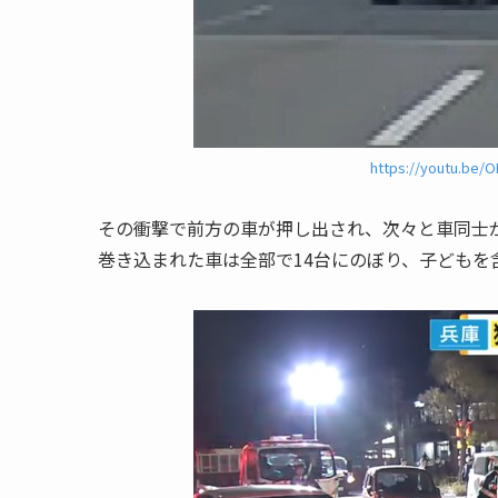
https://youtu.be/
その衝撃で前方の車が押し出され、次々と車同士が
巻き込まれた車は全部で14台にのぼり、子どもを