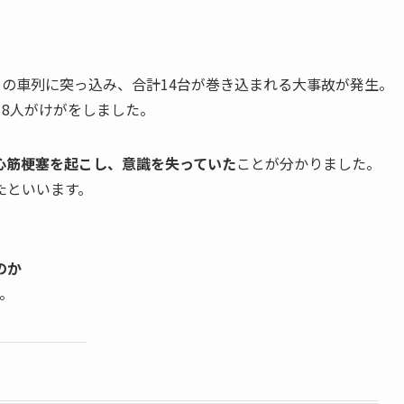
ちの車列に突っ込み、合計14台が巻き込まれる大事故が発生。
18人がけがをしました。
心筋梗塞を起こし、意識を失っていた
ことが分かりました。
たといいます。
のか
。