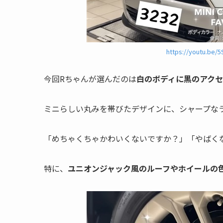
https://youtu.be/
今回Rちゃんが選んだのは
白のボディに黒のアクセ
ミニらしい丸みを帯びたデザインに、シャープな
「めちゃくちゃかわいくないですか？」「やばく
特に、
ユニオンジャック風のルーフやホイールの