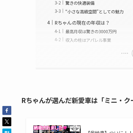
驚きの快適装備
“小さな高級空間”としての魅力
Rちゃんの現在の年収は？
最高月収は驚きの3000万円
収入の柱はアパレル事業
Rちゃんが選んだ新愛車は「ミニ・ク
【㊗️納車】ついに！！