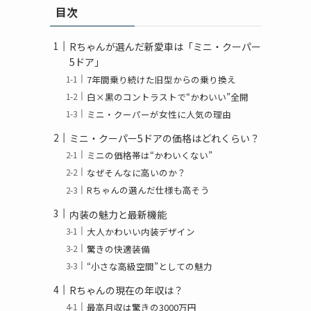
目次
Rちゃんが選んだ新愛車は「ミニ・クーパー
5ドア」
7年間乗り続けた旧型からの乗り換え
白×黒のコントラストで“かわいい”全開
ミニ・クーパーが女性に人気の理由
ミニ・クーパー5ドアの価格はどれくらい？
ミニの価格帯は“かわいくない”
なぜそんなに高いのか？
Rちゃんの選んだ仕様も高そう
内装の魅力と最新機能
大人かわいい内装デザイン
驚きの快適装備
“小さな高級空間”としての魅力
Rちゃんの現在の年収は？
最高月収は驚きの3000万円