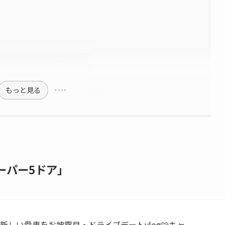
もっと見る
ーパー5ドア」
新しい愛車をお披露目・ドライブデートvlog🩷キャ