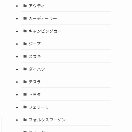
アウディ
カーディーラー
キャンピングカー
ジープ
スズキ
ダイハツ
テスラ
トヨタ
フェラーリ
フォルクスワーゲン