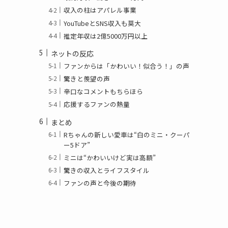
収入の柱はアパレル事業
YouTubeとSNS収入も莫大
推定年収は2億5000万円以上
ネットの反応
ファンからは「かわいい！似合う！」の声
驚きと羨望の声
辛口なコメントもちらほら
応援するファンの熱量
まとめ
Rちゃんの新しい愛車は“白のミニ・クーパ
ー5ドア”
ミニは“かわいいけど実は高額”
驚きの収入とライフスタイル
ファンの声と今後の期待