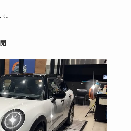
ます。
全開