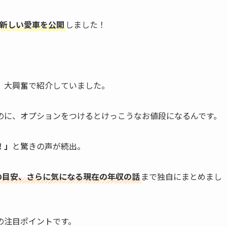
に新しい愛車を公開
しました！
、大興奮で紹介していました。
のに、オプションをつけるとけっこうなお値段になるんです。
！」
と驚きの声が続出。
の目安、さらに気になる現在の年収の話
まで独自にまとめまし
回の注目ポイントです。