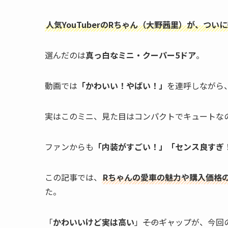
人気YouTuberのRちゃん（大野茜里）が、つい
選んだのは
真っ白なミニ・クーパー5ドア
。
動画では
「かわいい！やばい！」
を連呼しながら
実はこのミニ、見た目はコンパクトでキュートな
ファンからも
「内装がすごい！」「センス良すぎ
この記事では、
Rちゃんの愛車の魅力や購入価格
た。
「
かわいいけど実は高い
」――そのギャップが、今