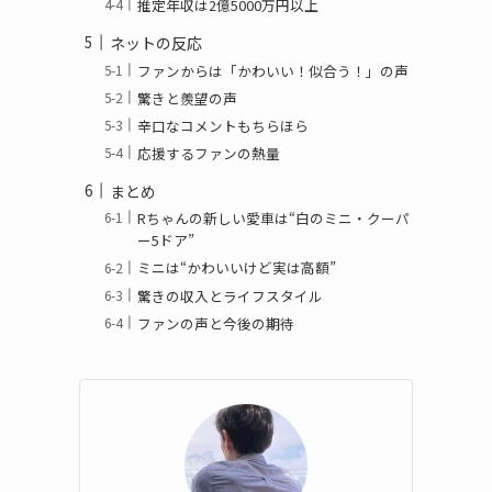
推定年収は2億5000万円以上
ネットの反応
ファンからは「かわいい！似合う！」の声
驚きと羨望の声
辛口なコメントもちらほら
応援するファンの熱量
まとめ
Rちゃんの新しい愛車は“白のミニ・クーパ
ー5ドア”
ミニは“かわいいけど実は高額”
驚きの収入とライフスタイル
ファンの声と今後の期待