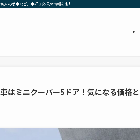
有名人の愛車など、車好き必見の情報をお届け」
愛車はミニクーパー5ドア！気になる価格と