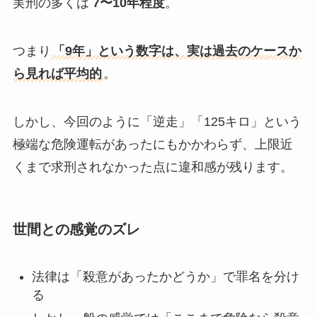
実刑の多くは
7〜10年程度
。
つまり
「9年」という数字は、実は過去のケースか
ら見れば平均的
。
しかし、今回のように「逆走」「125キロ」という
極端な危険運転があったにもかかわらず、上限近
くまで求刑されなかった点に違和感が残ります。
世間との感覚のズレ
法律は「殺意があったかどうか」で罪名を分け
る