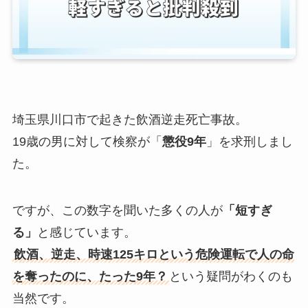
埼玉県川口市で起きた飲酒逆走死亡事故。
19歳の男に対して検察が「
懲役9年
」を求刑しまし
た。
ですが、この数字を聞いた多くの人が
「短すぎ
る」
と感じています。
飲酒、逆走、時速125キロという危険運転で人の命
を奪ったのに、たった9年？
という疑問がわくのも
当然です。