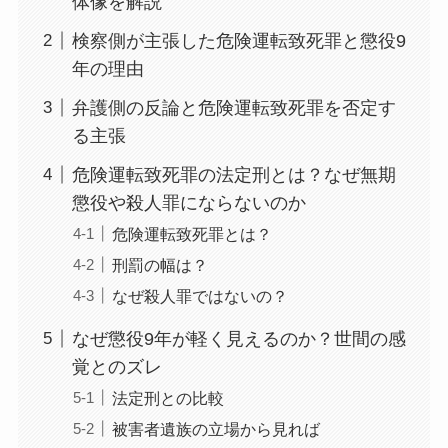
体像を解説
検察側が主張した危険運転致死罪と懲役9
年の理由
弁護側の反論と危険運転致死罪を否定す
る主張
危険運転致死罪の法定刑とは？なぜ無期
懲役や殺人罪にならないのか
危険運転致死罪とは？
刑罰の幅は？
なぜ殺人罪ではないの？
なぜ懲役9年が軽く見えるのか？世間の感
覚とのズレ
法定刑との比較
被害者遺族の立場から見れば