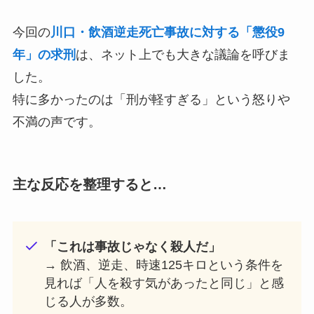
今回の
川口・飲酒逆走死亡事故に対する「懲役9
年」の求刑
は、ネット上でも大きな議論を呼びま
した。
特に多かったのは「刑が軽すぎる」という怒りや
不満の声です。
主な反応を整理すると…
「これは事故じゃなく殺人だ」
→ 飲酒、逆走、時速125キロという条件を
見れば「人を殺す気があったと同じ」と感
じる人が多数。