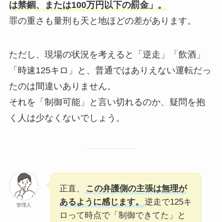
は禁錮、または100万円以下の罰金」。
罪の重さも量刑も天と地ほどの差があります。
ただし、現場の状況を考えると「逆走」「飲酒」
「時速125キロ」と、普通ではありえない運転だっ
たのは間違いありません。
それを「制御可能」と言い切れるのか、疑問を抱
く人は少なくないでしょう。
正直、
この弁護側の主張は無理が
あるように感じます。
逆走で125キ
管理人
ロって時点で「制御できてた」と