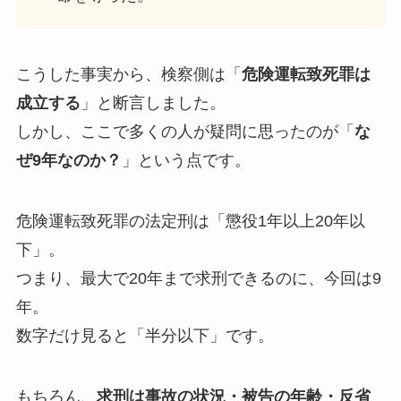
こうした事実から、検察側は「
危険運転致死罪は
成立する
」と断言しました。
しかし、ここで多くの人が疑問に思ったのが「
な
ぜ9年なのか？
」という点です。
危険運転致死罪の法定刑は「懲役1年以上20年以
下」。
つまり、最大で20年まで求刑できるのに、今回は9
年。
数字だけ見ると「半分以下」です。
もちろん、
求刑は事故の状況・被告の年齢・反省