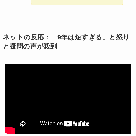
ネットの反応：「9年は短すぎる」と怒り
と疑問の声が殺到