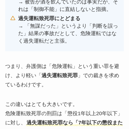
→ 被告が酒を飲んでいたのは事実だが、そ
れは「制御不能」に直結しないと指摘。
過失運転致死罪にとどまる
→ 「無謀だった」というより「判断を誤っ
た」結果の事故だとして、危険運転ではな
く過失運転だと主張。
つまり、弁護側は「危険運転」という重い罪を避
け、より軽い「
過失運転致死罪
」での裁きを求め
ているわけです。
この違いはとても大きいです。
危険運転致死罪の刑罰は「懲役1年以上20年以下」
に対し、
過失運転致死罪なら「7年以下の懲役また