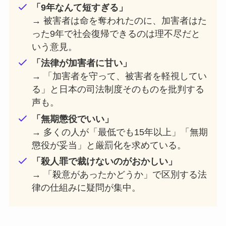
「9年なんて短すぎる」
→ 被害者は命を奪われたのに、加害者はた
った9年で社会復帰できるのは理不尽だと
いう意見。
「法律が加害者に甘い」
→ 「加害者を守って、被害者を軽視してい
る」と日本の司法制度そのものを批判する
声も。
「無期懲役でいい」
→ 多くの人が「最低でも15年以上」「無期
懲役が妥当」と厳罰化を求めている。
「殺人罪で裁けないのがおかしい」
→ 「殺意があったかどうか」で区別する法
律の仕組みに疑問が集中。