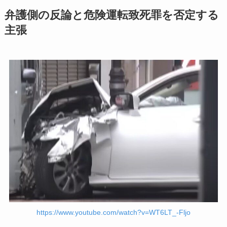
弁護側の反論と危険運転致死罪を否定する
主張
https://www.youtube.com/watch?v=WT6LT_-Fljo