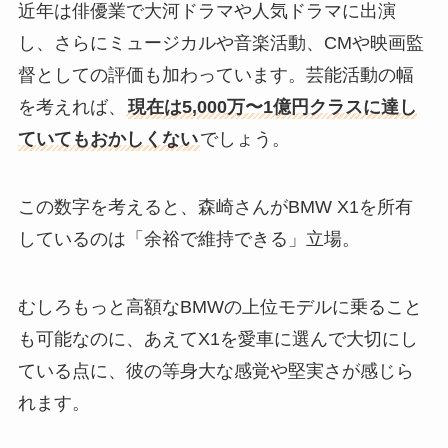
近年は俳優業で大河ドラマや人気ドラマに出演
し、さらにミュージカルや音楽活動、CMや映画監
督としての評価も加わっています。芸能活動の幅
を考えれば、
現在は5,000万〜1億円クラスに達し
ていてもおかしくない
でしょう。
この数字を考えると、森崎さんがBMW X1を所有
しているのは「余裕で維持できる」立場。
むしろもっと高額なBMWの上位モデルに乗ること
も可能なのに、あえてX1を愛車に選んで大切にし
ている点に、彼の等身大な感覚や堅実さが感じら
れます。