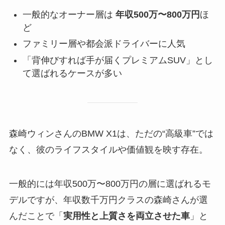
一般的なオーナー層は
年収500万〜800万円
ほ
ど
ファミリー層や都会派ドライバーに人気
「背伸びすれば手が届くプレミアムSUV」とし
て選ばれるケースが多い
森崎ウィンさんのBMW X1は、ただの“高級車”では
なく、彼のライフスタイルや価値観を映す存在。
一般的には年収500万〜800万円の層に選ばれるモ
デルですが、年収数千万円クラスの森崎さんが選
んだことで「
実用性と上質さを両立させた車
」と