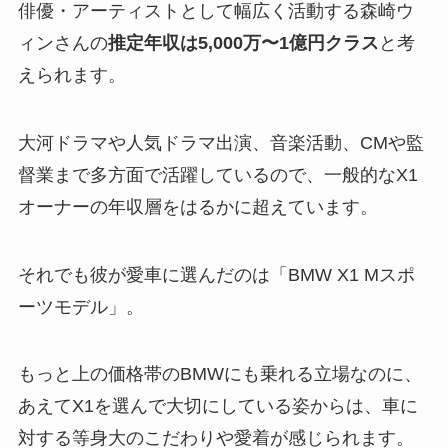
俳優・アーティストとして幅広く活動する森崎ウ
ィンさんの
推定年収は5,000万〜1億円クラス
と考
えられます。
大河ドラマや人気ドラマ出演、音楽活動、CMや監
督業まで多方面で活躍しているので、一般的なX1
オーナーの年収層をはるかに超えています。
それでも彼が愛車に選んだのは「BMW X1 Mスポ
ーツモデル」。
もっと上の価格帯のBMWにも乗れる立場なのに、
あえてX1を選んで大切にしている姿からは、車に
対する等身大のこだわりや愛着が感じられます。