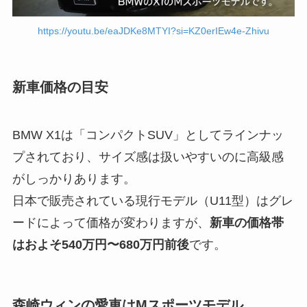
https://youtu.be/eaJDKe8MTYI?si=KZ0erIEw4e-Zhivu
新車価格の目安
BMW X1は「コンパクトSUV」としてラインナッ
プされており、サイズ感は扱いやすいのに高級感
がしっかりあります。
日本で販売されている現行モデル（U11型）はグレ
ードによって価格が変わりますが、
新車の価格帯
はおよそ540万円〜680万円前後
です。
森崎ウィンの愛車はMスポーツモデル