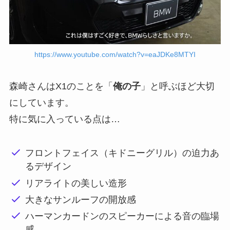
https://www.youtube.com/watch?v=eaJDKe8MTYI
森崎さんはX1のことを「
俺の子
」と呼ぶほど大切
にしています。
特に気に入っている点は…
フロントフェイス（キドニーグリル）の迫力あ
るデザイン
リアライトの美しい造形
大きなサンルーフの開放感
ハーマンカードンのスピーカーによる音の臨場
感