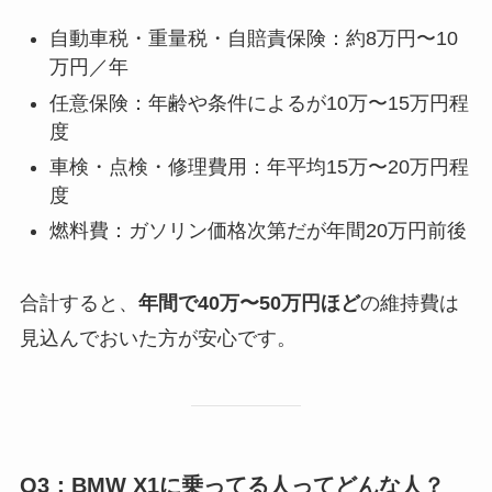
自動車税・重量税・自賠責保険：約8万円〜10
万円／年
任意保険：年齢や条件によるが10万〜15万円程
度
車検・点検・修理費用：年平均15万〜20万円程
度
燃料費：ガソリン価格次第だが年間20万円前後
合計すると、
年間で40万〜50万円ほど
の維持費は
見込んでおいた方が安心です。
Q3：BMW X1に乗ってる人ってどんな人？