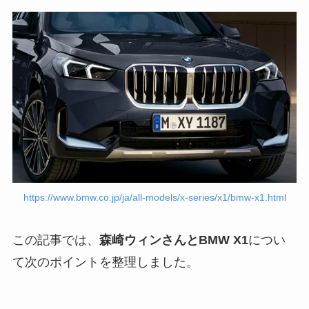
https://www.bmw.co.jp/ja/all-models/x-series/x1/bmw-x1.html
この記事では、
森崎ウィンさんとBMW X1
につい
て次のポイントを整理しました。