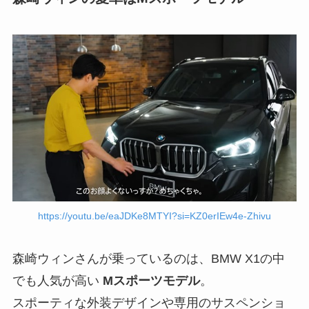
https://youtu.be/eaJDKe8MTYI?si=KZ0erIEw4e-Zhivu
森崎ウィンさんが乗っているのは、BMW X1の中
でも人気が高い
Mスポーツモデル
。
スポーティな外装デザインや専用のサスペンショ