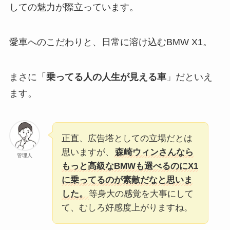
しての魅力が際立っています。
愛車へのこだわりと、日常に溶け込むBMW X1。
まさに「
乗ってる人の人生が見える車
」だといえ
ます。
正直、広告塔としての立場だとは
思いますが、
森崎ウィンさんなら
管理人
もっと高級なBMWも選べるのにX1
に乗ってるのが素敵だなと思いま
した。
等身大の感覚を大事にして
て、むしろ好感度上がりますね。