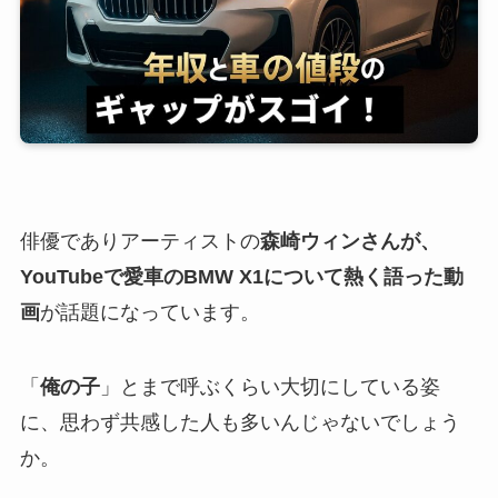
俳優でありアーティストの
森崎ウィンさんが、
YouTubeで愛車のBMW X1について熱く語った動
画
が話題になっています。
「
俺の子
」とまで呼ぶくらい大切にしている姿
に、思わず共感した人も多いんじゃないでしょう
か。