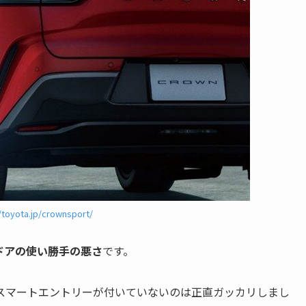
/toyota.jp/crownsport/
ドアの使い勝手の悪さ
です。
スマートエントリーが付いていないのは正直ガッカリしまし