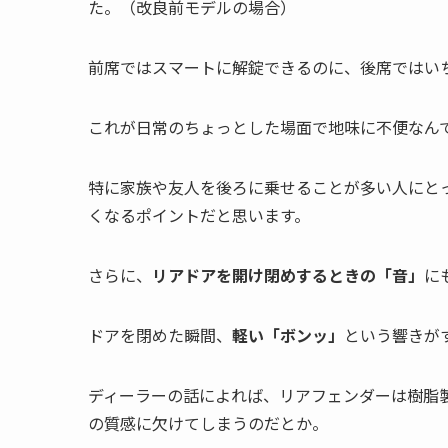
た。（改良前モデルの場合）
前席ではスマートに解錠できるのに、後席ではい
これが日常のちょっとした場面で地味に不便なん
特に家族や友人を後ろに乗せることが多い人にと
くなるポイントだと思います。
さらに、
リアドアを開け閉めするときの「音」
に
ドアを閉めた瞬間、
軽い「ボンッ」
という響きが
ディーラーの話によれば、リアフェンダーは樹脂
の質感に欠けてしまうのだとか。