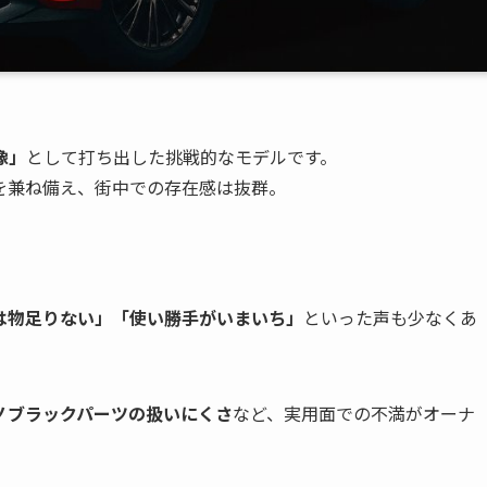
像」
として打ち出した挑戦的なモデルです。
を兼ね備え、街中での存在感は抜群。
は物足りない」「使い勝手がいまいち」
といった声も少なくあ
ノブラックパーツの扱いにくさ
など、実用面での不満がオーナ