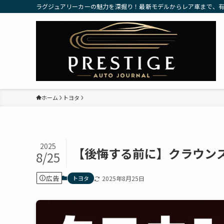
ラグジュアリーカーの魅力を深掘り！最新モデルからレア車まで、
ホーム
トヨタ
2025
【後悔する前に】クラウン
8/25
広告
トヨタ
2025年8月25日