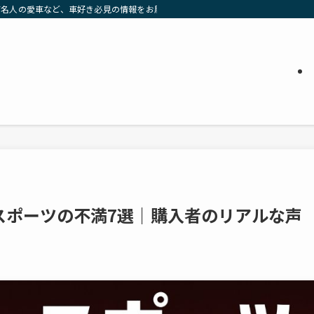
有名人の愛車など、車好き必見の情報をお届け」
スポーツの不満7選｜購入者のリアルな声