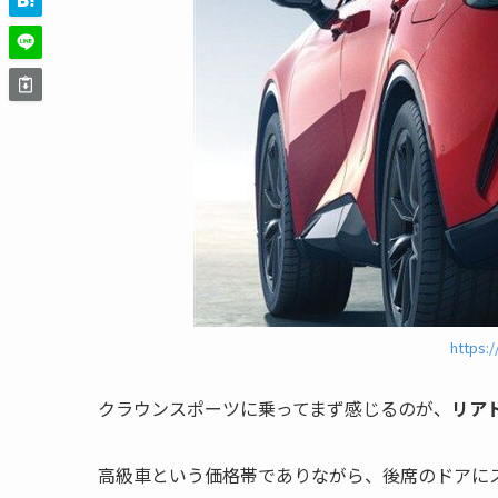
https:/
クラウンスポーツに乗ってまず感じるのが、
リア
高級車という価格帯でありながら、後席のドアに