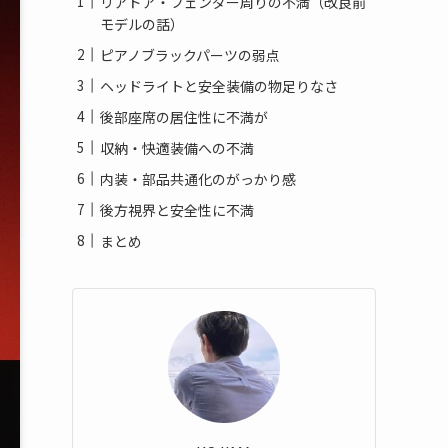
リアドア・フェンダー周りの不満（改良前
モデルの話）
ピアノブラックパーツの弱点
ヘッドライトと安全装備の物足りなさ
後部座席の居住性に不満が
収納・快適装備への不満
内装・部品共通化のがっかり感
後方視界と安全性に不満
まとめ