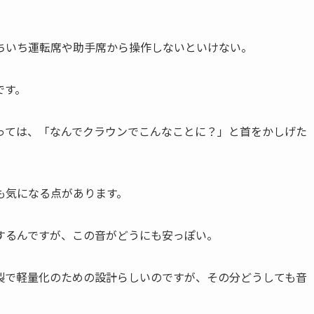
ちいち運転席や助手席から操作しないといけない。
です。
っては、「なんでクラウンでこんなことに？」と首をかしげた
も気になる点があります。
するんですが、この音がどうにも安っぽい。
製で軽量化のための設計らしいのですが、その分どうしても音