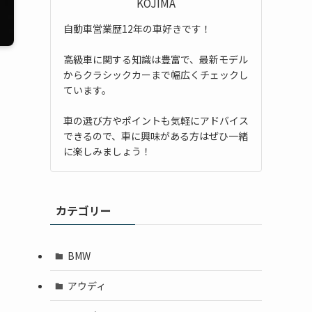
KOJIMA
自動車営業歴12年の車好きです！
高級車に関する知識は豊富で、最新モデル
からクラシックカーまで幅広くチェックし
ています。
車の選び方やポイントも気軽にアドバイス
できるので、車に興味がある方はぜひ一緒
に楽しみましょう！
カテゴリー
BMW
アウディ