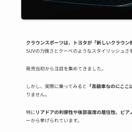
クラウンスポーツは、トヨタが「新しいクラウン
SUVの力強さとクーペのようなスタイリッシュさ
発売当初から注目を集めてきました。
しかし、実際に乗ってみると
「高級車なのにここ
りません。
特に
リアドアの利便性や後部座席の居住性、ピア
ーから挙げられています。