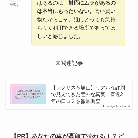
はあるのに、
対応にムラがあるの
管理人
は本当にもったいない。
高い買い
物だからこそ、誰にとっても気持
ちよく利用できる場所であってほ
しいと感じました。
※関連記事
【レクサス帝塚山】リアルな評判
で見えてきた意外な真実｜直近2
年の口コミを徹底調査！
Prestige Auto Journal
【PR】あなたの車が高値で売れる！？ど