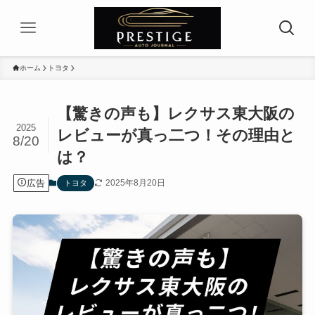
ホーム
トヨタ
【驚きの声も】レクサス東大阪の
2025
レビューが真っ二つ！その理由と
8/20
は？
広告
2025年8月20日
トヨタ