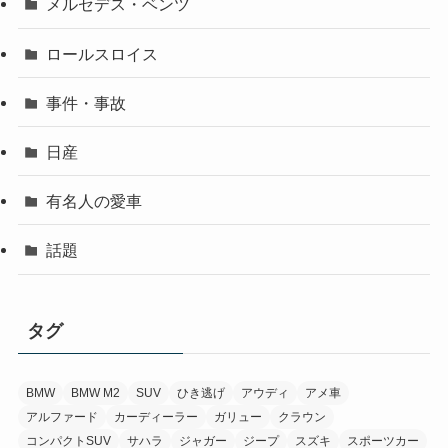
メルセデス・ベンツ
ロールスロイス
事件・事故
日産
有名人の愛車
話題
タグ
BMW
BMW M2
SUV
ひき逃げ
アウディ
アメ車
アルファード
カーディーラー
ガリュー
クラウン
コンパクトSUV
サハラ
ジャガー
ジープ
スズキ
スポーツカー