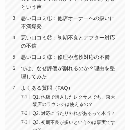
という声
悪い口コミ①：他店オーナーへの扱いに
不満爆発
悪い口コミ②：初期不良とアフター対応
の不信
悪い口コミ③：修理や点検対応の不備
では、なぜ評価が割れるのか？理由を整
理してみた
よくある質問（FAQ）
Q1. 他店で購入したレクサスでも、東大
阪店のラウンジは使えるの？
Q2. 対応に当たり外れがあるって本当？
Q3. 初期不良が多いというのは事実です
か？