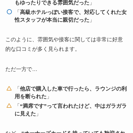
もゆったりできる雰囲気だった
」
「
高級ホテルっぽい接客で、対応してくれた女
性スタッフが本当に親切だった
」
このように、雰囲気や接客に関しては非常に好意
的な口コミが多く見られます。
ただ一方で…
「
他店で購入した車で行ったら、ラウンジの利
用を断られた
」
「
“満席です”って言われたけど、中はガラガラ
に見えた
」