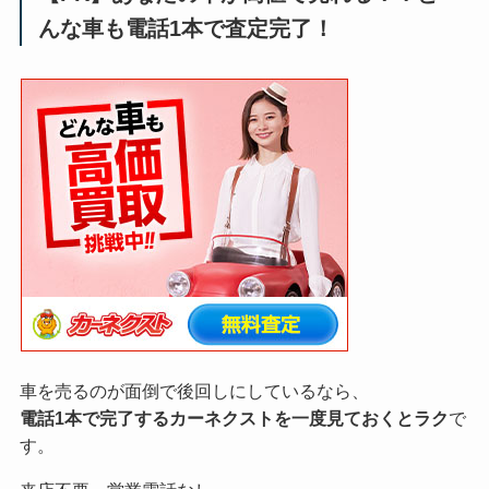
んな車も電話1本で査定完了！
車を売るのが面倒で後回しにしているなら、
電話1本で完了するカーネクストを一度見ておくとラク
で
す。