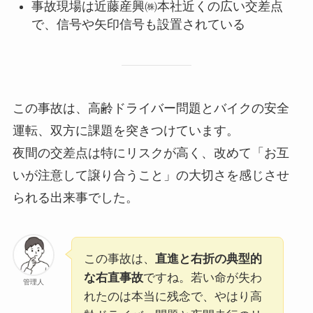
事故現場は近藤産興㈱本社近くの広い交差点
で、信号や矢印信号も設置されている
この事故は、高齢ドライバー問題とバイクの安全
運転、双方に課題を突きつけています。
夜間の交差点は特にリスクが高く、改めて「お互
いが注意して譲り合うこと」の大切さを感じさせ
られる出来事でした。
この事故は、
直進と右折の典型的
な右直事故
ですね。若い命が失わ
管理人
れたのは本当に残念で、やはり高