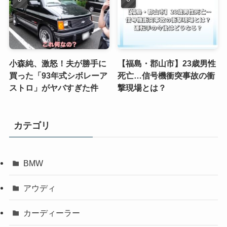
小森純、激怒！夫が勝手に
【福島・郡山市】23歳男性
買った「93年式シボレーア
死亡…信号機衝突事故の衝
ストロ」がヤバすぎた件
撃現場とは？
カテゴリ
BMW
アウディ
カーディーラー