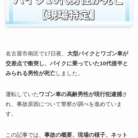
名古屋市南区で17日夜、
大型バイクとワゴン車が
交差点で衝突し、バイクに乗っていた10代後半と
みられる男性が死亡
しました。
運転していた
ワゴン車の高齢男性が現行犯逮捕
さ
れ、事故原因について警察が調べを進めていま
す。
この記事では、
事故の概要、現場の様子、ネット