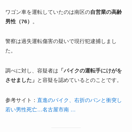
ワゴン車を運転していたのは南区の
自営業の高齢
男性（76）
。
警察は過失運転傷害の疑いで現行犯逮捕しまし
た。
調べに対し、容疑者は
「バイクの運転手にけがを
させました」
と容疑を認めているとのことです。
参考サイト：
直進のバイク、右折のバンと衝突し
若い男性死亡…名古屋市南 …