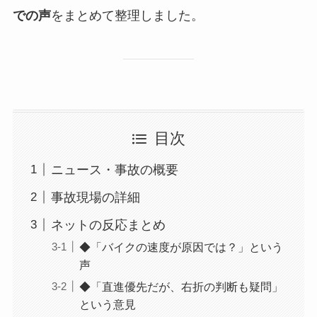
での声
をまとめて整理しました。
目次
ニュース・事故の概要
事故現場の詳細
ネットの反応まとめ
◆「バイクの速度が原因では？」という
声
◆「直進優先だが、右折の判断も疑問」
という意見