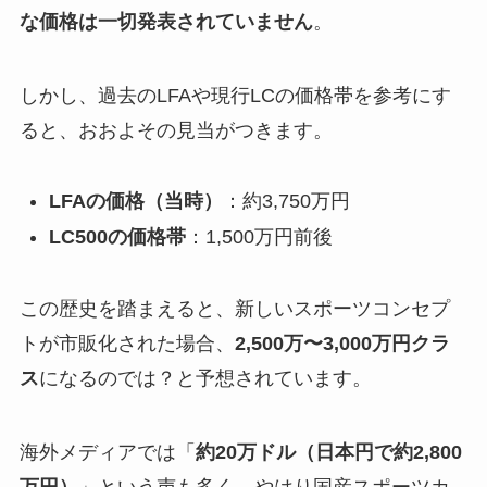
な価格は一切発表されていません
。
しかし、過去のLFAや現行LCの価格帯を参考にす
ると、おおよその見当がつきます。
LFAの価格（当時）
：約3,750万円
LC500の価格帯
：1,500万円前後
この歴史を踏まえると、新しいスポーツコンセプ
トが市販化された場合、
2,500万〜3,000万円クラ
ス
になるのでは？と予想されています。
海外メディアでは「
約20万ドル（日本円で約2,800
万円）
」という声も多く、やはり国産スポーツカ