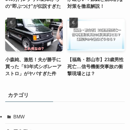
の“即ぶつけ”が伝説すぎた
対策を徹底解説！
小森純、激怒！夫が勝手に
【福島・郡山市】23歳男性
買った「93年式シボレーア
死亡…信号機衝突事故の衝
ストロ」がヤバすぎた件
撃現場とは？
カテゴリ
BMW