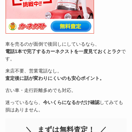
車を売るのが面倒で後回しにしているなら、
電話1本で完了するカーネクストを一度見ておくとラク
で
す。
来店不要、営業電話なし。
査定後に話が変わりにくいのも安心ポイント。
古い車・走行距離多めでも対応。
迷っているなら、
今いくらになるかだけ確認
してみても
損はありません。
まずは無料査定！