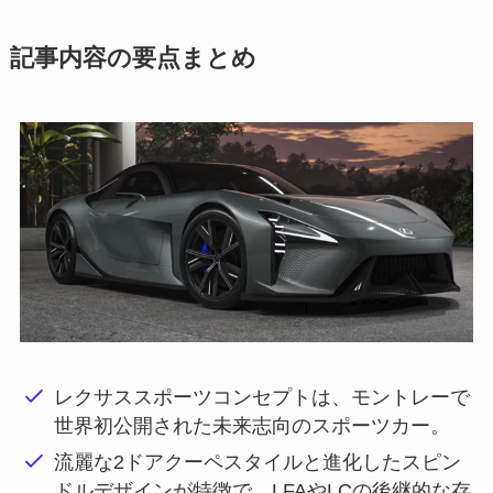
記事内容の要点まとめ
レクサススポーツコンセプトは、モントレーで
世界初公開された未来志向のスポーツカー。
流麗な2ドアクーペスタイルと進化したスピン
ドルデザインが特徴で、LFAやLCの後継的な存