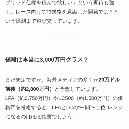
ブリッド仕様を積んで欲しい」という期待も強
く、レース向けGT3規格を意識した開発では？と
いう憶測まで飛び交っています。
値段は本当に3,000万円クラス？
まだ未定ですが、海外メディアの多くが
20万ドル
前後（約2,800万円）
と予想しています。
LFA（約3,750万円）やLC500（約1,500万円）の価
格帯を考慮すると、LFAとLCの“中間〜上位”レンジ
になるのはほぼ確実でしょう。