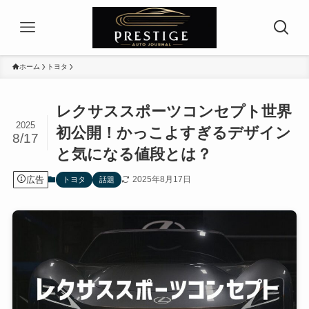
ホーム
トヨタ
レクサススポーツコンセプト世界
2025
初公開！かっこよすぎるデザイン
8/17
と気になる値段とは？
広告
2025年8月17日
トヨタ
話題