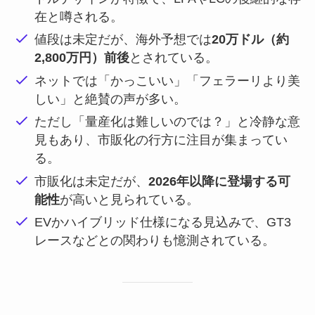
在と噂される。
値段は未定だが、海外予想では
20万ドル（約
2,800万円）前後
とされている。
ネットでは「かっこいい」「フェラーリより美
しい」と絶賛の声が多い。
ただし「量産化は難しいのでは？」と冷静な意
見もあり、市販化の行方に注目が集まってい
る。
市販化は未定だが、
2026年以降に登場する可
能性
が高いと見られている。
EVかハイブリッド仕様になる見込みで、GT3
レースなどとの関わりも憶測されている。