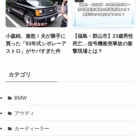
小森純、激怒！夫が勝手に
【福島・郡山市】23歳男性
買った「93年式シボレーア
死亡…信号機衝突事故の衝
ストロ」がヤバすぎた件
撃現場とは？
カテゴリ
BMW
アウディ
カーディーラー