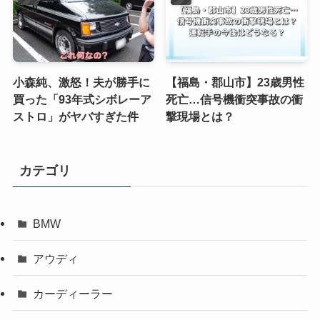
小森純、激怒！夫が勝手に
【福島・郡山市】23歳男性
買った「93年式シボレーア
死亡…信号機衝突事故の衝
ストロ」がヤバすぎた件
撃現場とは？
カテゴリ
BMW
アウディ
カーディーラー