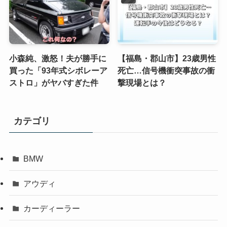
小森純、激怒！夫が勝手に
【福島・郡山市】23歳男性
買った「93年式シボレーア
死亡…信号機衝突事故の衝
ストロ」がヤバすぎた件
撃現場とは？
カテゴリ
BMW
アウディ
カーディーラー