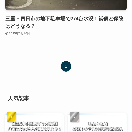
三重・四日市の地下駐車場で274台水没！補償と保険
はどうなる？
2025年9月19日
1
人気記事