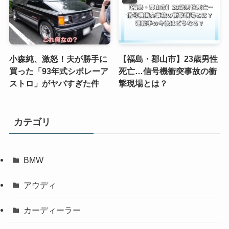
小森純、激怒！夫が勝手に
【福島・郡山市】23歳男性
買った「93年式シボレーア
死亡…信号機衝突事故の衝
ストロ」がヤバすぎた件
撃現場とは？
カテゴリ
BMW
アウディ
カーディーラー