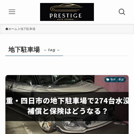
ホーム
地下駐車場
地下駐車場
– tag –
事件・事故