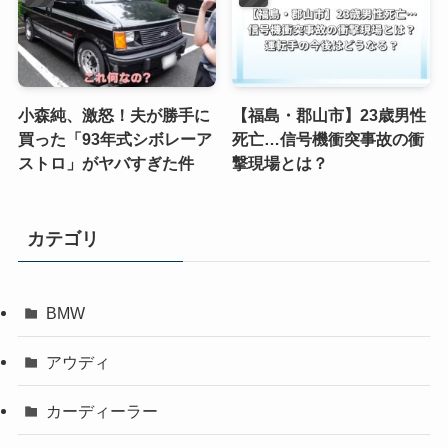
小森純、激怒！夫が勝手に
【福島・郡山市】23歳男性
買った「93年式シボレーア
死亡…信号機衝突事故の衝
ストロ」がヤバすぎた件
撃現場とは？
カテゴリ
BMW
アウディ
カーディーラー