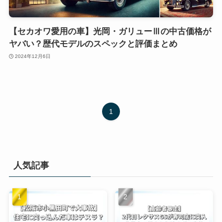
【セカオワ愛用の車】光岡・ガリューⅢの中古価格が
ヤバい？歴代モデルのスペックと評価まとめ
2024年12月6日
1
人気記事