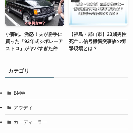
小森純、激怒！夫が勝手に
【福島・郡山市】23歳男性
買った「93年式シボレーア
死亡…信号機衝突事故の衝
ストロ」がヤバすぎた件
撃現場とは？
カテゴリ
BMW
アウディ
カーディーラー