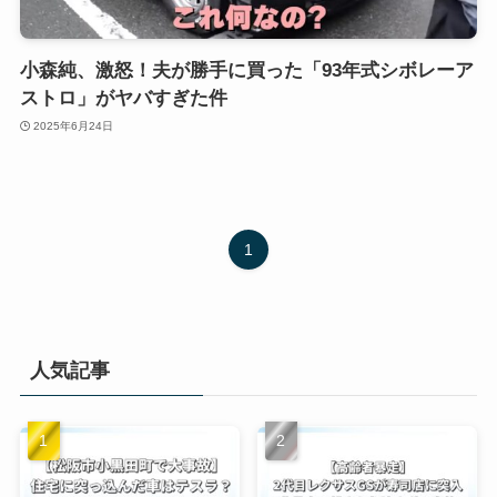
小森純、激怒！夫が勝手に買った「93年式シボレーア
ストロ」がヤバすぎた件
2025年6月24日
1
人気記事