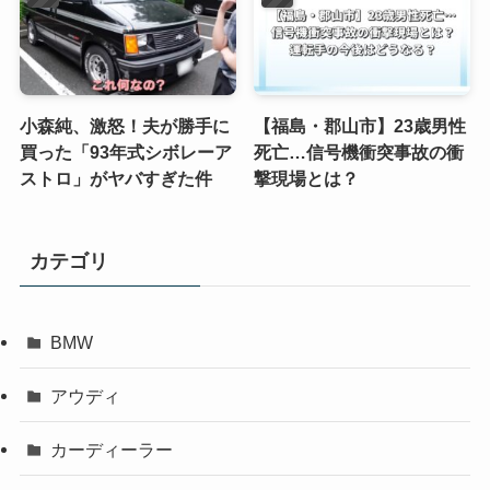
小森純、激怒！夫が勝手に
【福島・郡山市】23歳男性
買った「93年式シボレーア
死亡…信号機衝突事故の衝
ストロ」がヤバすぎた件
撃現場とは？
カテゴリ
BMW
アウディ
カーディーラー