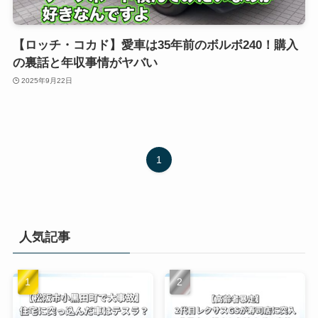
【ロッチ・コカド】愛車は35年前のボルボ240！購入
の裏話と年収事情がヤバい
2025年9月22日
1
人気記事