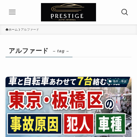
ホーム
アルファード
アルファード
– tag –
事件・事故