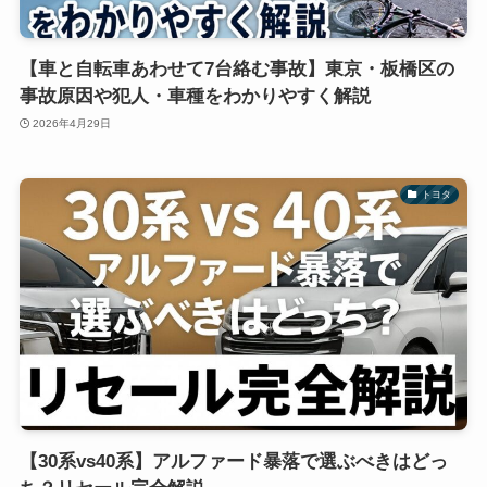
【車と自転車あわせて7台絡む事故】東京・板橋区の
事故原因や犯人・車種をわかりやすく解説
2026年4月29日
トヨタ
【30系vs40系】アルファード暴落で選ぶべきはどっ