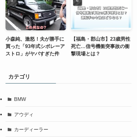
小森純、激怒！夫が勝手に
【福島・郡山市】23歳男性
買った「93年式シボレーア
死亡…信号機衝突事故の衝
ストロ」がヤバすぎた件
撃現場とは？
カテゴリ
BMW
アウディ
カーディーラー