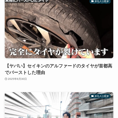
有名人の愛車
【ヤバい】セイキンのアルファードのタイヤが首都高
でバーストした理由
2025年6月30日
有名人の愛車