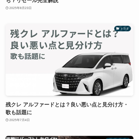
ち？リセール完全解説
2025年8月23日
トヨタ
残クレ アルファードとは？良い悪い点と見分け方・
歌も話題に
2025年7月4日