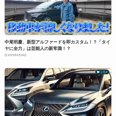
中尾明慶、新型アルファードを即カスタム！？「タイ
ヤに全力」は芸能人の新常識！？
2025年6月29日
トヨタ